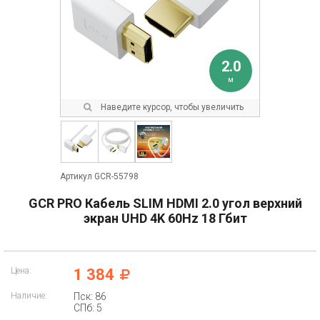
2.0
м
Наведите курсор, чтобы увеличить
Артикул GCR-55798
GCR PRO Кабель SLIM HDMI 2.0 угол верхний
экран UHD 4K 60Hz 18 Гбит
Цена:
1 384
Наличие:
Пск: 86
СПб: 5