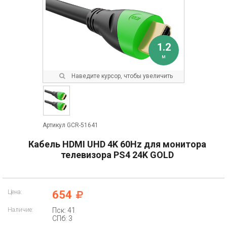
1.2
м
Наведите курсор, чтобы увеличить
Артикул GCR-51641
Кабель HDMI UHD 4K 60Hz для монитора
телевизора PS4 24K GOLD
Цена:
654
Наличие:
Пск: 41
СПб: 3