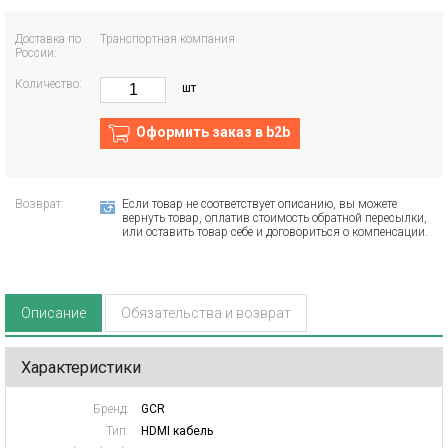
Доставка по
Транспортная компания
России:
Количество:
шт
Оформить заказ в b2b
Возврат:
Если товар не соответствует описанию, вы можете
вернуть товар, оплатив стоимость обратной пересылки,
или оставить товар себе и договориться о компенсации.
Описание
Обязательства и возврат
Характеристики
Бренд:
GCR
Тип:
HDMI кабель