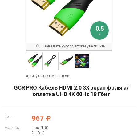
0.5
м
Наведите курсор, чтобы увеличить
Артикул GCR-HM311-0.5m
GCR PRO Кабель HDMI 2.0 3Х экран фольга/
оплетка UHD 4K 60Hz 18 Гбит
Цена:
967
Наличие:
Пск: 130
СПб: 7