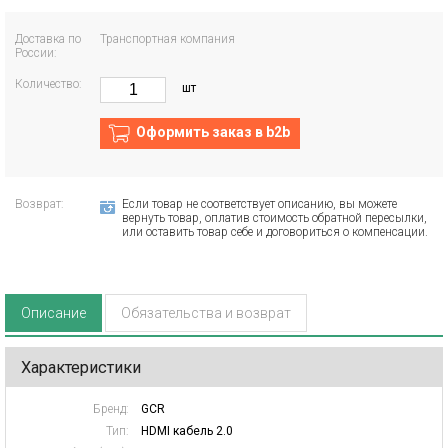
Доставка по
Транспортная компания
России:
Количество:
шт
Оформить заказ в b2b
Возврат:
Если товар не соответствует описанию, вы можете
вернуть товар, оплатив стоимость обратной пересылки,
или оставить товар себе и договориться о компенсации.
Описание
Обязательства и возврат
Характеристики
Бренд:
GCR
Тип:
HDMI кабель 2.0