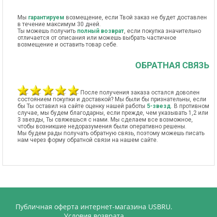
Мы
гарантируем
возмещение, если Твой заказ не будет доставлен
в течение максимум 30 дней.
Ты можешь получить
полный возврат
, если покупка значительно
отличается от описания или можешь выбрать частичное
возмещение и оставить товар себе.
ОБРАТНАЯ СВЯЗЬ
После получения заказа остался доволен
состоянием покупки и доставкой? Мы были бы признательны, если
бы Ты оставил на сайте оценку нашей работы
5-звезд
. В противном
случае, мы будем благодарны, если прежде, чем указывать 1,2 или
3 звезды, Ты свяжешься с нами. Мы сделаем все возможное,
чтобы возникшие недоразумения были оперативно решены.
Мы будем рады получать обратную связь, поэтому можешь писать
нам через форму обратной связи на нашем сайте.
Публичная оферта интернет-магазина USBRU.
Условия возврата