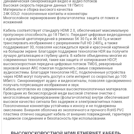
Динамическая синхронизация видео и аудио потоков
Высокая скорость передачи данных 18 Гбит/с
Материалы и сборка высокого качества
24K GOLD: позолоченные контакты и коннекторы
Многослойное экранирование фольга+оплетка: защита от помех и
искажений
Кабель соответствует стандарту HDMI 2.0, обеспечивает максимальную
пропускную способность до 18 Гбит/с. Передает цифровые видеоданные
с идеальной цветопередачей в режимах 5К 30 Гц и 4K 60 Гц и может
транслировать изображение с разрешением Full HD 240Гц, а также
поддерживает 3D, позволяя наслаждаться яркой и красочной картинкой
на большом экране. Благодаря поддержке технологии HDR вы получите
лучшую детализацию и глубину цвета. В кабеле объединены многие из
современных технологий, такие как защита от копирования HDCP,
высокоскоростная передача цифровых потоков TMDS, реверсивный
звуковой канал ARС помогая подключить самые современные
аудиосистемы. Благодаря технологии HEC, подключенные устройства
через HDMI могут получить доступ к сети интернет со скоростью до 100
Мбит/с. Синхронизирует аудио- и видеосигналы, позволяя одновременно
получать потрясающее изображение и звук.
Кабель изготовлен из современных высокотехнологичных материалов.
Проводник из бескислородной меди высокой степени очистки с
многослойным экранированием (фольга+оплетка) внутри обеспечивают
высокое качество сигнала без задержек и электромагнитных помех.
Позолоченные коннекторы устойчивы к износу и не подвержены
окислению. Внешняя оболочка из экологичного и прочного RoHS PVC
пластика отлично защищает кабель от внешних повреждений, гарантируя
надежное соединение и безопасность при использовании.