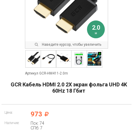
2.0
м
Наведите курсор, чтобы увеличить
Артикул GCR-HM411-2.0m
GCR Кабель HDMI 2.0 2Х экран фольга UHD 4K
60Hz 18 Гбит
Цена:
973
Наличие:
Пск: 74
СПб: 7