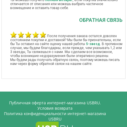
Ты можешь получить
полный возврат
, если покупка значительно
отличается от описания или можешь выбрать частичное
возмещение и оставить товар себе.
ОБРАТНАЯ СВЯЗЬ
После получения заказа остался доволен
состоянием покупки и доставкой? Мы были бы признательны, если
бы Ты оставил на сайте оценку нашей работы
5-звезд
. В противном
случае, мы будем благодарны, если прежде, чем указывать 1,2 или
3 звезды, Ты свяжешься с нами. Мы сделаем все возможное,
чтобы возникшие недоразумения были оперативно решены.
Мы будем рады получать обратную связь, поэтому можешь писать
нам через форму обратной связи на нашем сайте.
Публичная оферта интернет-магазина USBRU.
Условия возврата
Политика конфиденциальности интернет-магазина
USBRU