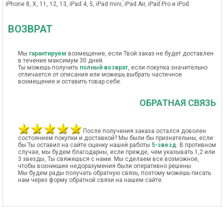
iPhone 8, X, 11, 12, 13, iPad 4, 5, iPad mini, iPad Air, iPad Pro и iPod.
ВОЗВРАТ
Мы
гарантируем
возмещение, если Твой заказ не будет доставлен
в течение максимум 30 дней.
Ты можешь получить
полный возврат
, если покупка значительно
отличается от описания или можешь выбрать частичное
возмещение и оставить товар себе.
ОБРАТНАЯ СВЯЗЬ
После получения заказа остался доволен
состоянием покупки и доставкой? Мы были бы признательны, если
бы Ты оставил на сайте оценку нашей работы
5-звезд
. В противном
случае, мы будем благодарны, если прежде, чем указывать 1,2 или
3 звезды, Ты свяжешься с нами. Мы сделаем все возможное,
чтобы возникшие недоразумения были оперативно решены.
Мы будем рады получать обратную связь, поэтому можешь писать
нам через форму обратной связи на нашем сайте.