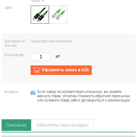
СПб: 5
Цвет:
Доставка по
Транспортная компания
России:
Количество:
шт
Оформить заказ в b2b
Возврат:
Если товар не соответствует описанию, вы можете
вернуть товар, оплатив стоимость обратной пересылки,
или оставить товар себе и договориться о компенсации.
Описание
Обязательства и возврат