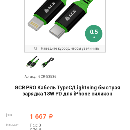
0.5
м
Наведите курсор, чтобы увеличить
Артикул GCR-53536
GCR PRO Кабель TypeC/Lightning быстрая
зарядка 18W PD для iPhone силикон
Цена:
1 667
Наличие:
Пск: 0