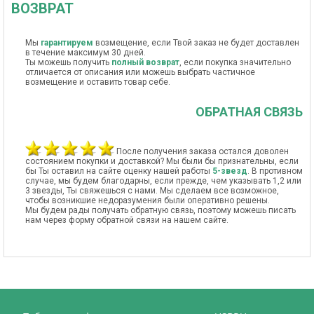
ВОЗВРАТ
Мы
гарантируем
возмещение, если Твой заказ не будет доставлен
в течение максимум 30 дней.
Ты можешь получить
полный возврат
, если покупка значительно
отличается от описания или можешь выбрать частичное
возмещение и оставить товар себе.
ОБРАТНАЯ СВЯЗЬ
После получения заказа остался доволен
состоянием покупки и доставкой? Мы были бы признательны, если
бы Ты оставил на сайте оценку нашей работы
5-звезд
. В противном
случае, мы будем благодарны, если прежде, чем указывать 1,2 или
3 звезды, Ты свяжешься с нами. Мы сделаем все возможное,
чтобы возникшие недоразумения были оперативно решены.
Мы будем рады получать обратную связь, поэтому можешь писать
нам через форму обратной связи на нашем сайте.