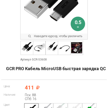
0.5
м
Наведите курсор, чтобы увеличить
Артикул GCR-53608
GCR PRO Кабель MicroUSB быстрая зарядка QC
Цена:
411
Наличие:
Пск: 88
СПб: 16
Цвет: