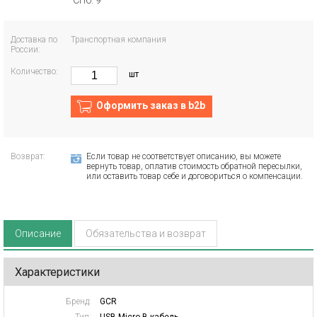
СПб: 9
Доставка по
Транспортная компания
России:
Количество:
шт
Оформить заказ в b2b
Возврат:
Если товар не соответствует описанию, вы можете
вернуть товар, оплатив стоимость обратной пересылки,
или оставить товар себе и договориться о компенсации.
Описание
Обязательства и возврат
Характеристики
Бренд:
GCR