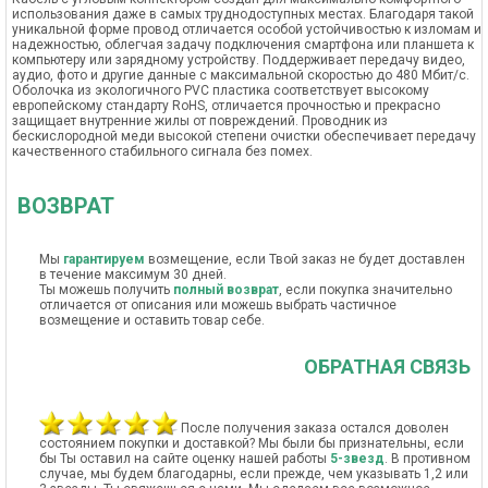
использования даже в самых труднодоступных местах. Благодаря такой
уникальной форме провод отличается особой устойчивостью к изломам и
надежностью, облегчая задачу подключения смартфона или планшета к
компьютеру или зарядному устройству. Поддерживает передачу видео,
аудио, фото и другие данные с максимальной скоростью до 480 Мбит/с.
Оболочка из экологичного PVC пластика соответствует высокому
европейскому стандарту RoHS, отличается прочностью и прекрасно
защищает внутренние жилы от повреждений. Проводник из
бескислородной меди высокой степени очистки обеспечивает передачу
качественного стабильного сигнала без помех.
ВОЗВРАТ
Мы
гарантируем
возмещение, если Твой заказ не будет доставлен
в течение максимум 30 дней.
Ты можешь получить
полный возврат
, если покупка значительно
отличается от описания или можешь выбрать частичное
возмещение и оставить товар себе.
ОБРАТНАЯ СВЯЗЬ
После получения заказа остался доволен
состоянием покупки и доставкой? Мы были бы признательны, если
бы Ты оставил на сайте оценку нашей работы
5-звезд
. В противном
случае, мы будем благодарны, если прежде, чем указывать 1,2 или