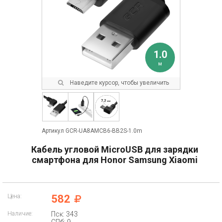
1.0
м
Наведите курсор, чтобы увеличить
Артикул GCR-UA8AMCB6-BB2S-1.0m
Кабель угловой MicroUSB для зарядки
смартфона для Honor Samsung Xiaomi
Цена:
582
Наличие:
Пск: 343