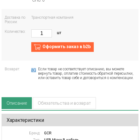
СПб: 0
Доставка по
Транспортная компания
России:
Количество:
шт
Оформить заказ в b2b
Возврат:
Если товар не соответствует описанию, вы можете
вернуть товар, оплатив стоимость обратной пересылки,
или оставить товар себе и договориться о компенсации.
Описание
Обязательства и возврат
Характеристики
Бренд:
GCR