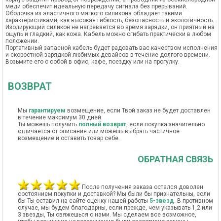
меди обеспечит идеальную передачу сигнала без прерываний.
Оболочка из эластичного мягкого силикона обладает такими
характеристиками, как высокая гибкость, безопасность и экологичность.
Изолирующий силикон не нагревается во время зарядки, он приятный на
ощупь и гладкий, как кожа. Кабель можно сгибать практически в любом
положении.
Портативный запасной кабель будет радовать вас качеством исполнения
и скоростной зарядкой любимых девайсов в течение долгого времени.
Возьмите его с собой в офис, кафе, поездку или на прогулку.
ВОЗВРАТ
Мы
гарантируем
возмещение, если Твой заказ не будет доставлен
в течение максимум 30 дней.
Ты можешь получить
полный возврат
, если покупка значительно
отличается от описания или можешь выбрать частичное
возмещение и оставить товар себе.
ОБРАТНАЯ СВЯЗЬ
После получения заказа остался доволен
состоянием покупки и доставкой? Мы были бы признательны, если
бы Ты оставил на сайте оценку нашей работы
5-звезд
. В противном
случае, мы будем благодарны, если прежде, чем указывать 1,2 или
3 звезды, Ты свяжешься с нами. Мы сделаем все возможное,