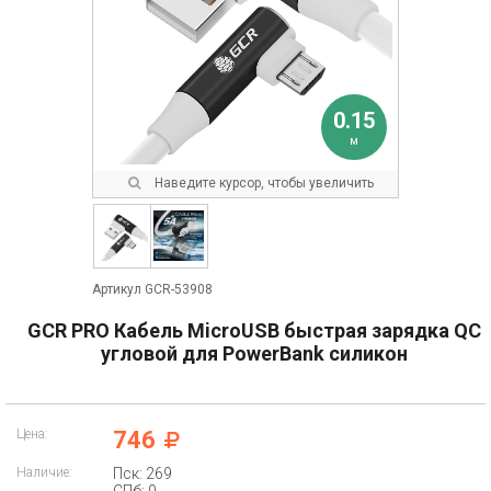
0.15
м
Наведите курсор, чтобы увеличить
Артикул GCR-53908
GCR PRO Кабель MicroUSB быстрая зарядка QC
угловой для PowerBank силикон
Цена:
746
Наличие:
Пск: 269