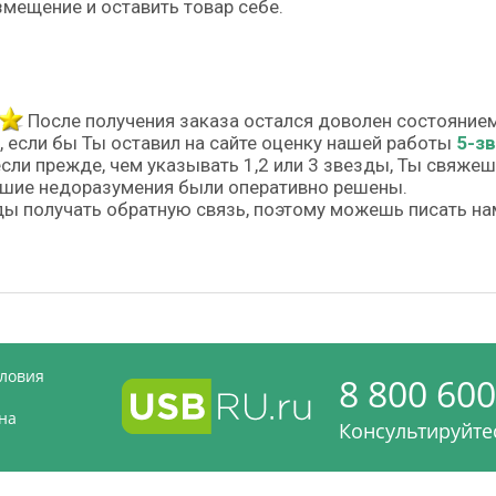
змещение и оставить товар себе.
После получения заказа остался доволен состояние
, если бы Ты оставил на сайте оценку нашей работы
5-з
если прежде, чем указывать 1,2 или 3 звезды, Ты свяже
шие недоразумения были оперативно решены.
ы получать обратную связь, поэтому можешь писать на
словия
8 800 600
на
Консультируйтес