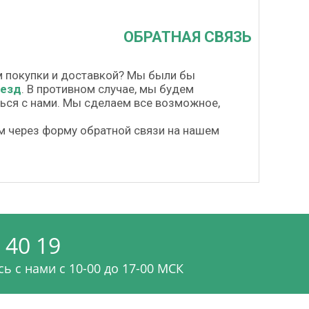
ОБРАТНАЯ СВЯЗЬ
м покупки и доставкой? Мы были бы
везд
. В противном случае, мы будем
шься с нами. Мы сделаем все возможное,
м через форму обратной связи на нашем
 40 19
ь с нами c 10-00 до 17-00 МСК