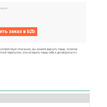
пания
ть заказ в b2b
соответствует описанию, вы можете вернуть товар, оплатив
тной пересылки, или оставить товар себе и договориться о