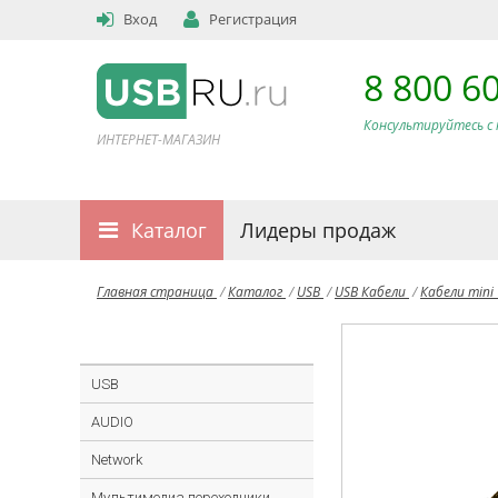
Вход
Регистрация
8 800 6
Консультируйтесь с 
ИНТЕРНЕТ-МАГАЗИН
Каталог
Лидеры продаж
Главная страница
/
Каталог
/
USB
/
USB Кабели
/
Кабели mini
USB
AUDIO
Network
Мультимедиа переходники