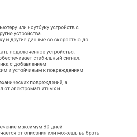
ютеру или ноутбуку устройств с
ругие устройства.
ку и другие данные со скоростью до
ать подключенное устройство.
обеспечивает стабильный сигнал.
тика с добавлением
ким и устойчивым к повреждениям
еханических повреждений, а
л от электромагнитных и
течение максимум 30 дней.
личается от описания или можешь выбрать