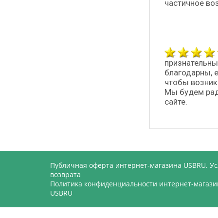
частичное во
признательны
благодарны, 
чтобы возник
Мы будем рад
сайте.
Публичная оферта интернет-магазина USBRU. У
возврата
Политика конфиденциальности интернет-магази
USBRU