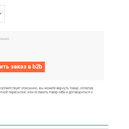
пания
ть заказ в b2b
соответствует описанию, вы можете вернуть товар, оплатив
тной пересылки, или оставить товар себе и договориться о