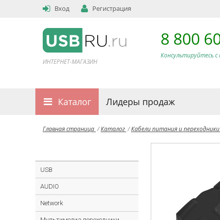
Вход
Регистрация
8 800 6
Консультируйтесь с 
ИНТЕРНЕТ-МАГАЗИН
Каталог
Лидеры продаж
Главная страница
/
Каталог
/
Кабели питания и переходник
USB
AUDIO
Network
Мультимедиа переходники