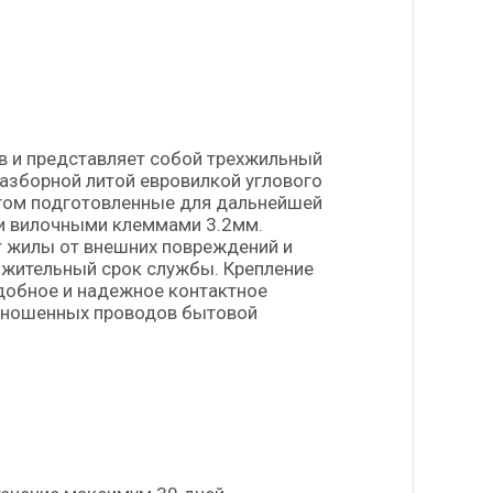
в и представляет собой трехжильный
азборной литой евровилкой углового
угом подготовленные для дальнейшей
и вилочными клеммами 3.2мм.
т жилы от внешних повреждений и
лжительный срок службы. Крепление
добное и надежное контактное
изношенных проводов бытовой