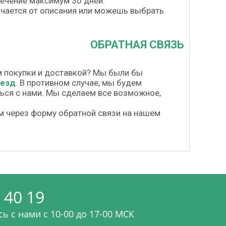
течение максимум 30 дней.
личается от описания или можешь выбрать
ОБРАТНАЯ СВЯЗЬ
м покупки и доставкой? Мы были бы
везд
. В противном случае, мы будем
шься с нами. Мы сделаем все возможное,
м через форму обратной связи на нашем
 40 19
ь с нами c 10-00 до 17-00 МСК