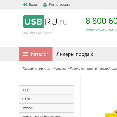
Вход
Регистрация
8 800 6
Консультируйтесь с 
ИНТЕРНЕТ-МАГАЗИН
Каталог
Лидеры продаж
Главная страница
/
Каталог
/
Кабели питания и переходник
USB
AUDIO
Network
Мультимедиа переходники