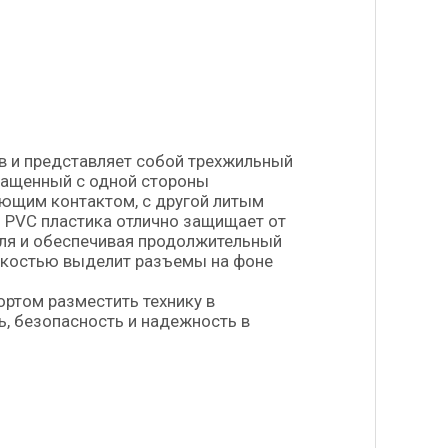
в и представляет собой трехжильный
нащенный с одной стороны
яющим контактом, с другой литым
 PVC пластика отлично защищает от
еля и обеспечивая продолжительный
гкостью выделит разъемы на фоне
ортом разместить технику в
, безопасность и надежность в