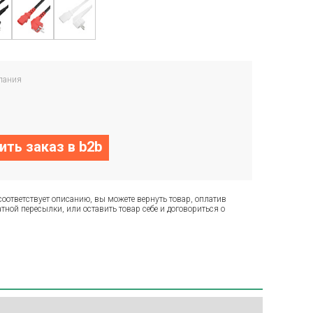
пания
ть заказ в b2b
соответствует описанию, вы можете вернуть товар, оплатив
тной пересылки, или оставить товар себе и договориться о