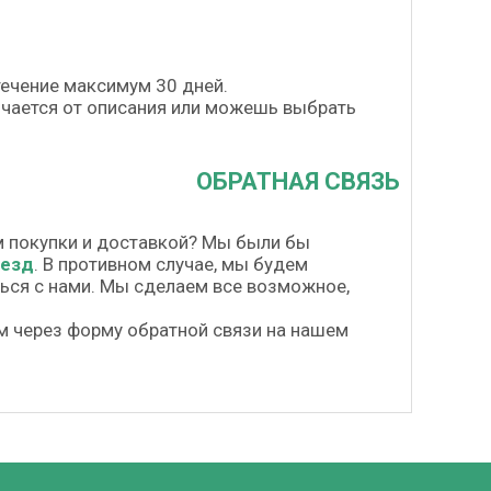
течение максимум 30 дней.
личается от описания или можешь выбрать
ОБРАТНАЯ СВЯЗЬ
м покупки и доставкой? Мы были бы
везд
. В противном случае, мы будем
шься с нами. Мы сделаем все возможное,
м через форму обратной связи на нашем