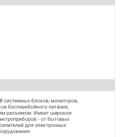
В системных блоков, мониторов,
ков бесперебойного питания,
щим разъемом. Имеет широкое
лектроприборов - от бытовых
силителей для электронных
борудования.