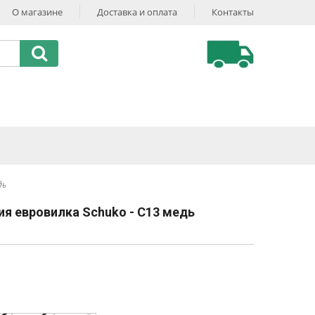
О магазине
Доставка и оплата
Контакты
дь
ия евровилка Schuko - С13 медь