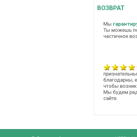
ВОЗВРАТ
Мы
гарантир
Ты можешь п
частичное во
признательны
благодарны, 
чтобы возник
Мы будем рад
сайте.