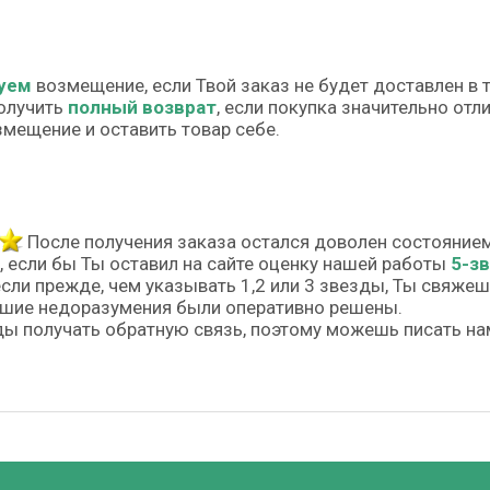
уем
возмещение, если Твой заказ не будет доставлен в 
олучить
полный возврат
, если покупка значительно от
змещение и оставить товар себе.
После получения заказа остался доволен состояние
, если бы Ты оставил на сайте оценку нашей работы
5-з
если прежде, чем указывать 1,2 или 3 звезды, Ты свяже
шие недоразумения были оперативно решены.
ы получать обратную связь, поэтому можешь писать на