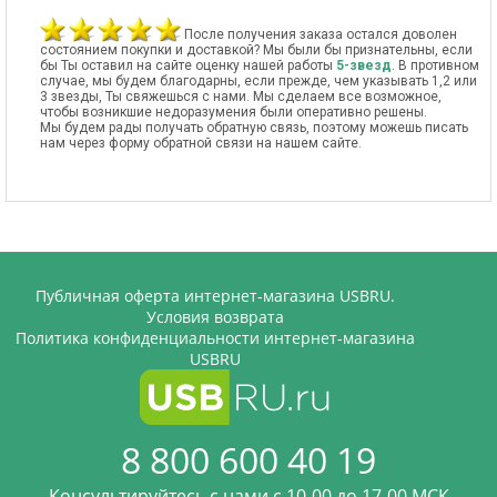
После получения заказа остался доволен
состоянием покупки и доставкой? Мы были бы признательны, если
бы Ты оставил на сайте оценку нашей работы
5-звезд
. В противном
случае, мы будем благодарны, если прежде, чем указывать 1,2 или
3 звезды, Ты свяжешься с нами. Мы сделаем все возможное,
чтобы возникшие недоразумения были оперативно решены.
Мы будем рады получать обратную связь, поэтому можешь писать
нам через форму обратной связи на нашем сайте.
Публичная оферта интернет-магазина USBRU.
Условия возврата
Политика конфиденциальности интернет-магазина
USBRU
8 800 600 40 19
Консультируйтесь с нами c 10-00 до 17-00 МСК