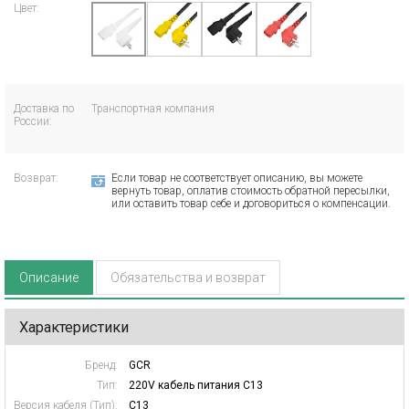
Цвет:
Доставка по
Транспортная компания
России:
Возврат:
Если товар не соответствует описанию, вы можете
вернуть товар, оплатив стоимость обратной пересылки,
или оставить товар себе и договориться о компенсации.
Описание
Обязательства и возврат
Характеристики
Бренд:
GCR
Тип:
220V кабель питания C13
Версия кабеля (Тип):
C13