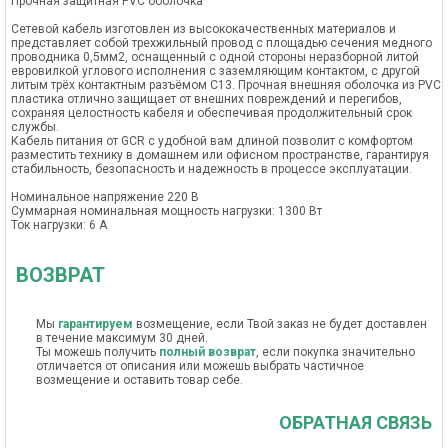
Прочная защитная PVC оболочка
Сетевой кабель изготовлен из высококачественных материалов и
представляет собой трехжильный провод с площадью сечения медного
проводника 0,5мм2, оснащенный с одной стороны неразборной литой
евровилкой углового исполнения с заземляющим контактом, с другой
литым трёх контактным разъёмом C13. Прочная внешняя оболочка из PVC
пластика отлично защищает от внешних повреждений и перегибов,
сохраняя целостность кабеля и обеспечивая продолжительный срок
службы.
Кабель питания от GCR с удобной вам длиной позволит с комфортом
разместить технику в домашнем или офисном пространстве, гарантируя
стабильность, безопасность и надежность в процессе эксплуатации.
Номинальное напряжение 220 В
Суммарная номинальная мощность нагрузки: 1300 Вт
Ток нагрузки: 6 А
ВОЗВРАТ
Мы
гарантируем
возмещение, если Твой заказ не будет доставлен
в течение максимум 30 дней.
Ты можешь получить
полный возврат
, если покупка значительно
отличается от описания или можешь выбрать частичное
возмещение и оставить товар себе.
ОБРАТНАЯ СВЯЗЬ