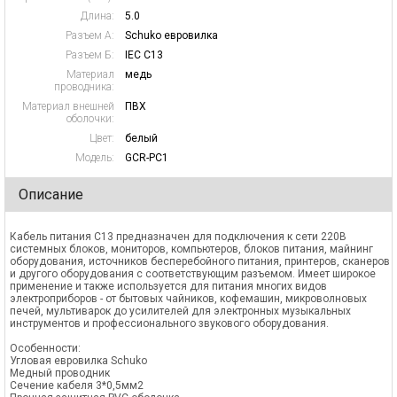
Длина:
5.0
Разъем А:
Schuko евровилка
Разъем Б:
IEC C13
Материал
медь
проводника:
Материал внешней
ПВХ
оболочки:
Цвет:
белый
Модель:
GCR-PC1
Описание
Кабель питания С13 предназначен для подключения к сети 220В
системных блоков, мониторов, компьютеров, блоков питания, майнинг
оборудования, источников бесперебойного питания, принтеров, сканеров
и другого оборудования с соответствующим разъемом. Имеет широкое
применение и также используется для питания многих видов
электроприборов - от бытовых чайников, кофемашин, микроволновых
печей, мультиварок до усилителей для электронных музыкальных
инструментов и профессионального звукового оборудования.
Особенности:
Угловая евровилка Schuko
Медный проводник
Сечение кабеля 3*0,5мм2