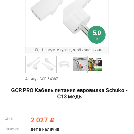
5.0
м
Наведите курсор, чтобы увеличить
Артикул GCR-54387
GCR PRO Кабель питания евровилка Schuko -
С13 медь
Цена:
2 027
Наличие:
нет в наличии