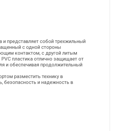
в и представляет собой трехжильный
нащенный с одной стороны
яющим контактом, с другой литым
 PVC пластика отлично защищает от
еля и обеспечивая продолжительный
ортом разместить технику в
, безопасность и надежность в