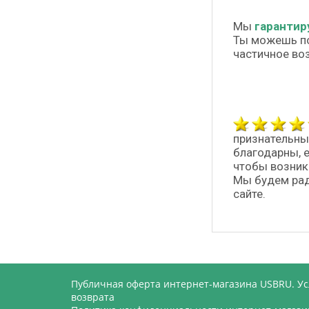
Мы
гарантир
Ты можешь п
частичное во
признательны
благодарны, 
чтобы возник
Мы будем рад
сайте.
Публичная оферта интернет-магазина USBRU. У
возврата