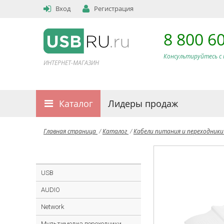
Вход
Регистрация
8 800 6
Консультируйтесь с 
ИНТЕРНЕТ-МАГАЗИН
Каталог
Лидеры продаж
Главная страница
/
Каталог
/
Кабели питания и переходник
USB
AUDIO
Network
Мультимедиа переходники