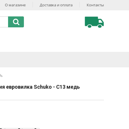
О магазине
Доставка и оплата
Контакты
дь
ия евровилка Schuko - С13 медь