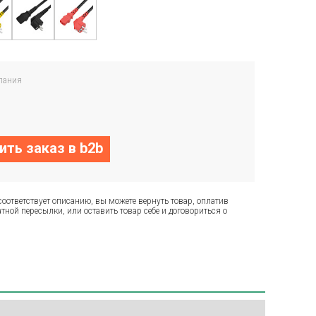
пания
ть заказ в b2b
соответствует описанию, вы можете вернуть товар, оплатив
тной пересылки, или оставить товар себе и договориться о