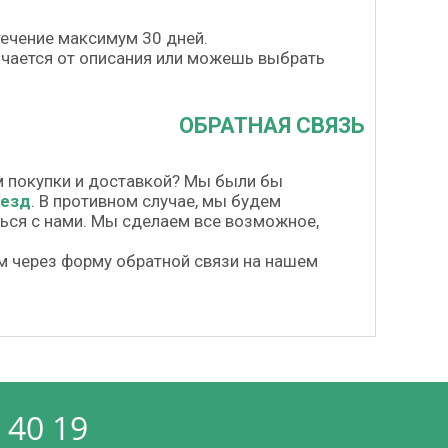
течение максимум 30 дней.
личается от описания или можешь выбрать
ОБРАТНАЯ СВЯЗЬ
м покупки и доставкой? Мы были бы
везд
. В противном случае, мы будем
шься с нами. Мы сделаем все возможное,
м через форму обратной связи на нашем
 40 19