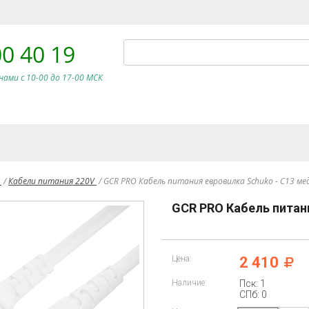
00 40 19
нами c 10-00 до 17-00 МСК
и
/
Кабели питания 220V
/
GCR PRO Кабель питания евровилка Schuko - С13 ме
GCR PRO Кабель питан
Цена:
2 410
Наличие:
Пск: 1
СПб: 0