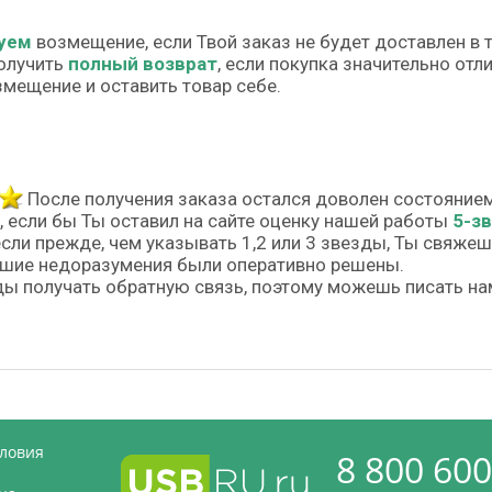
уем
возмещение, если Твой заказ не будет доставлен в 
олучить
полный возврат
, если покупка значительно от
змещение и оставить товар себе.
После получения заказа остался доволен состояние
, если бы Ты оставил на сайте оценку нашей работы
5-з
если прежде, чем указывать 1,2 или 3 звезды, Ты свяже
шие недоразумения были оперативно решены.
ы получать обратную связь, поэтому можешь писать на
словия
8 800 600