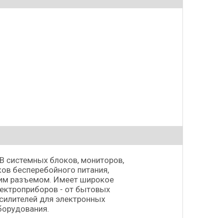
В системных блоков, мониторов,
ков бесперебойного питания,
щим разъемом. Имеет широкое
лектроприборов - от бытовых
силителей для электронных
борудования.