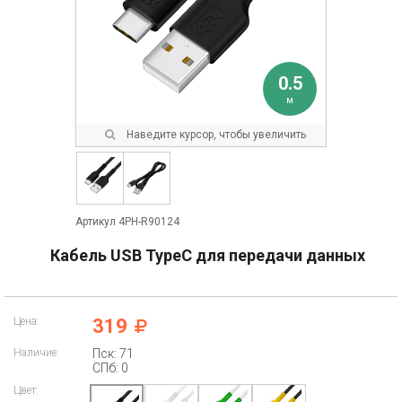
0.5
м
Наведите курсор, чтобы увеличить
Артикул 4PH-R90124
Кабель USB TypeC для передачи данных
Цена:
319
Наличие:
Пск: 71
СПб: 0
Цвет: