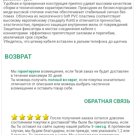
Удобная и проверенная конструкция приятно удивит высоким качеством
сборки и техническими характеристиками. Проводник из бескислородной
меди высокой степени очистки обеспечивает стабильный сигнал без
помех. Оболочка из экологичного Soft PVC пластика соответствует
высокому европейскому стандарту RoHS и отличается прочностью,
эластичностью, прекрасно защищая внутренние жилы от повреждений.
Защитные фиксаторы в местах соединения кабеля с
коннекторами эффективно препятствуют заломам и перегибам,
увеличивая срок службы.
Убедитесь, что штекер кабеля вставлен в разъем телефона до щелчка.
ВОЗВРАТ
Мы
гарантируем
возмещение, если Твой заказ не будет доставлен
в течение максимум 30 дней.
Ты можешь получить
полный возврат
, если покупка значительно
отличается от описания или можешь выбрать частичное
возмещение и оставить товар себе.
ОБРАТНАЯ СВЯЗЬ
После получения заказа остался доволен
состоянием покупки и доставкой? Мы были бы признательны, если
бы Ты оставил на сайте оценку нашей работы
5-звезд
. В противном
случае, мы будем благодарны, если прежде, чем указывать 1,2 или