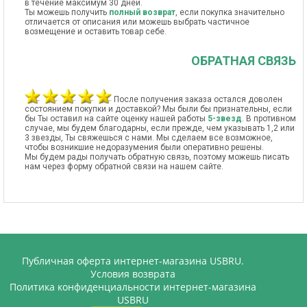
в течение максимум 30 дней.
Ты можешь получить
полный возврат
, если покупка значительно
отличается от описания или можешь выбрать частичное
возмещение и оставить товар себе.
ОБРАТНАЯ СВЯЗЬ
После получения заказа остался доволен
состоянием покупки и доставкой? Мы были бы признательны, если
бы Ты оставил на сайте оценку нашей работы
5-звезд
. В противном
случае, мы будем благодарны, если прежде, чем указывать 1,2 или
3 звезды, Ты свяжешься с нами. Мы сделаем все возможное,
чтобы возникшие недоразумения были оперативно решены.
Мы будем рады получать обратную связь, поэтому можешь писать
нам через форму обратной связи на нашем сайте.
Публичная оферта интернет-магазина USBRU.
Условия возврата
Политика конфиденциальности интернет-магазина
USBRU