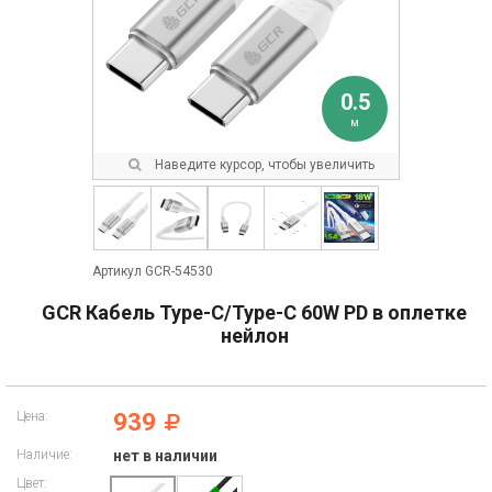
0.5
м
Наведите курсор, чтобы увеличить
Артикул GCR-54530
GCR Кабель Type-C/Type-C 60W PD в оплетке
нейлон
Цена:
939
Наличие:
нет в наличии
Цвет: