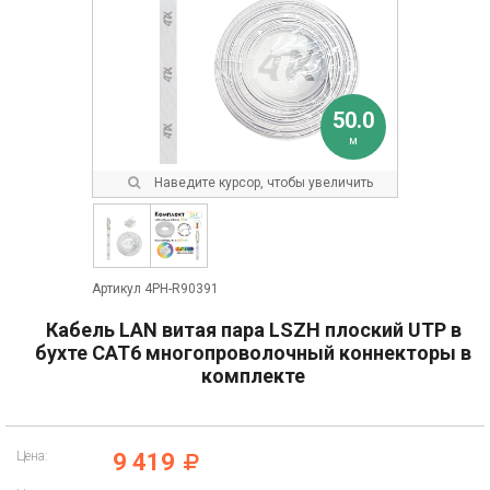
50.0
м
Наведите курсор, чтобы увеличить
Артикул 4PH-R90391
Кабель LAN витая пара LSZH плоский UTP в
бухте CAT6 многопроволочный коннекторы в
комплекте
Цена:
9 419