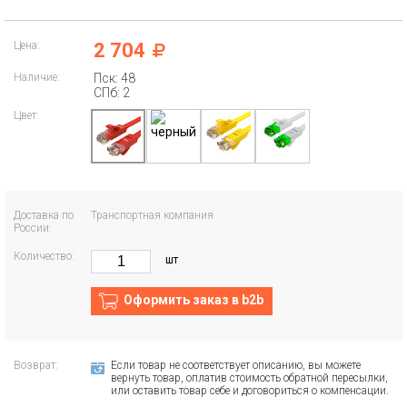
Цена:
2 704
Наличие:
Пск: 48
СПб: 2
Цвет:
Доставка по
Транспортная компания
России:
Количество:
шт
Оформить заказ в b2b
Возврат:
Если товар не соответствует описанию, вы можете
вернуть товар, оплатив стоимость обратной пересылки,
или оставить товар себе и договориться о компенсации.