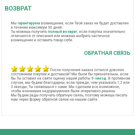
ВОЗВРАТ
Мы
гарантируем
возмещение, если Твой заказ не будет доставлен
в течение максимум 30 дней.
Ты можешь получить
полный возврат
, если покупка значительно
отличается от описания или можешь выбрать частичное
возмещение и оставить товар себе.
ОБРАТНАЯ СВЯЗЬ
После получения заказа остался доволен
состоянием покупки и доставкой? Мы были бы признательны, если
бы Ты оставил на сайте оценку нашей работы
5-звезд
. В противном
случае, мы будем благодарны, если прежде, чем указывать 1,2 или
3 звезды, Ты свяжешься с нами. Мы сделаем все возможное,
чтобы возникшие недоразумения были оперативно решены.
Мы будем рады получать обратную связь, поэтому можешь писать
нам через форму обратной связи на нашем сайте.