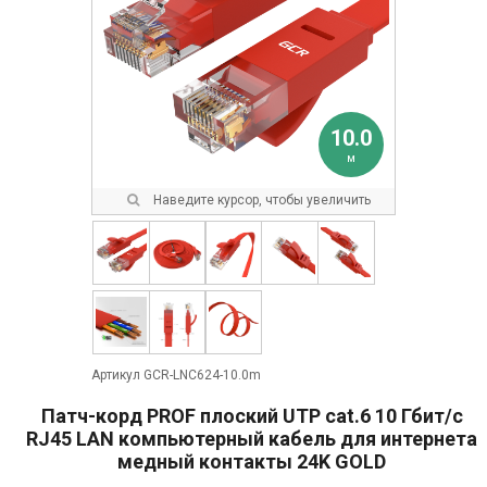
10.0
м
Наведите курсор, чтобы увеличить
Артикул GCR-LNC624-10.0m
Патч-корд PROF плоский UTP cat.6 10 Гбит/с
RJ45 LAN компьютерный кабель для интернета
медный контакты 24K GOLD