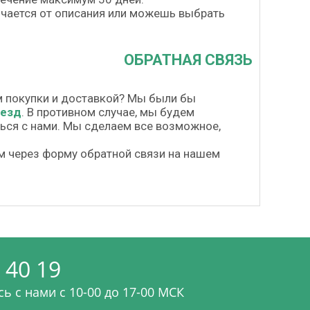
личается от описания или можешь выбрать
ОБРАТНАЯ СВЯЗЬ
м покупки и доставкой? Мы были бы
везд
. В противном случае, мы будем
шься с нами. Мы сделаем все возможное,
м через форму обратной связи на нашем
 40 19
ь с нами c 10-00 до 17-00 МСК