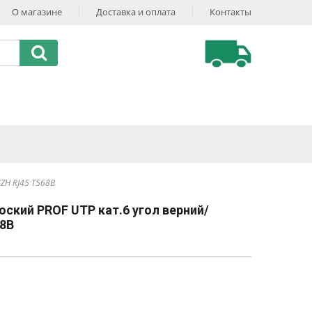
О магазине
Доставка и оплата
Контакты
ZH RJ45 T568B
ский PROF UTP кат.6 угол верний/
68B