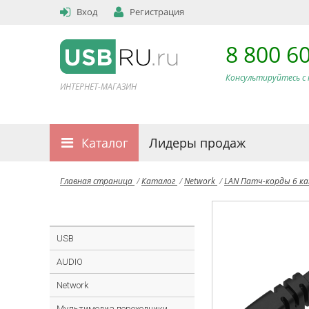
Вход
Регистрация
8 800 6
Консультируйтесь с 
ИНТЕРНЕТ-МАГАЗИН
Каталог
Лидеры продаж
Главная страница
/
Каталог
/
Network
/
LAN Патч-корды 6 к
USB
AUDIO
Network
Мультимедиа переходники