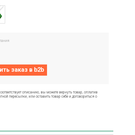
пания
ть заказ в b2b
соответствует описанию, вы можете вернуть товар, оплатив
тной пересылки, или оставить товар себе и договориться о