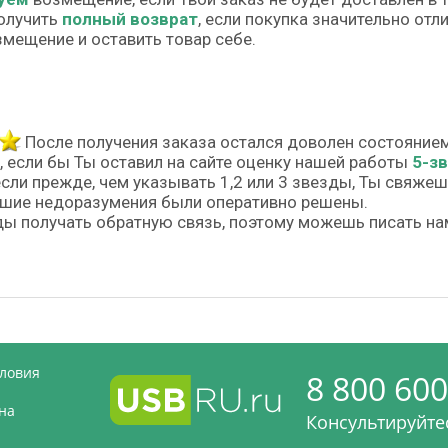
олучить
полный возврат
, если покупка значительно от
змещение и оставить товар себе.
После получения заказа остался доволен состояние
, если бы Ты оставил на сайте оценку нашей работы
5-з
если прежде, чем указывать 1,2 или 3 звезды, Ты свяже
шие недоразумения были оперативно решены.
ы получать обратную связь, поэтому можешь писать на
словия
8 800 600
на
Консультируйтес