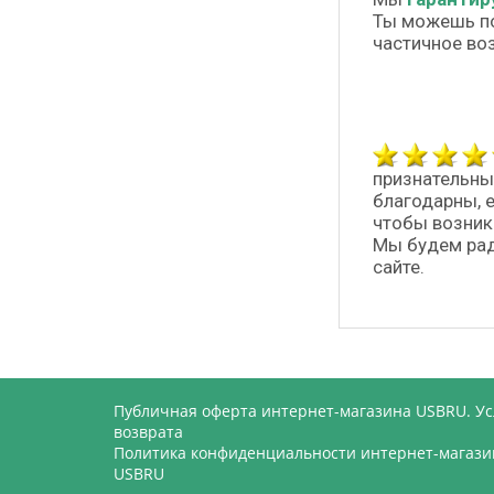
Ты можешь п
частичное во
признательны
благодарны, 
чтобы возник
Мы будем рад
сайте.
Публичная оферта интернет-магазина USBRU. У
возврата
Политика конфиденциальности интернет-магази
USBRU