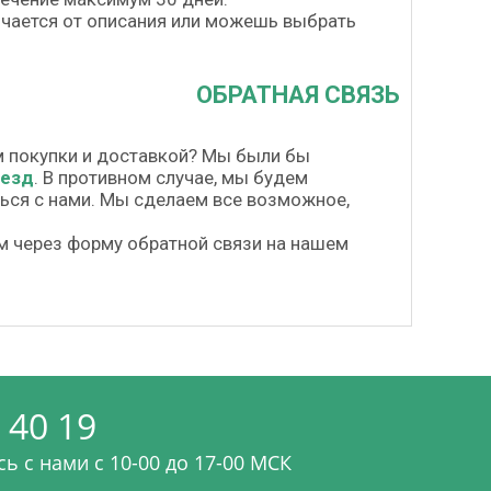
личается от описания или можешь выбрать
ОБРАТНАЯ СВЯЗЬ
м покупки и доставкой? Мы были бы
везд
. В противном случае, мы будем
шься с нами. Мы сделаем все возможное,
м через форму обратной связи на нашем
 40 19
ь с нами c 10-00 до 17-00 МСК