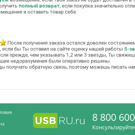
олучить
полный возврат
, если покупка значительно от
змещение и оставить товар себе.
После получения заказа остался доволен состояние
, если бы Ты оставил на сайте оценку нашей работы
5-з
если прежде, чем указывать 1,2 или 3 звезды, Ты свяже
шие недоразумения были оперативно решены.
ы получать обратную связь, поэтому можешь писать на
словия
8 800 600
на
Консультируйтес