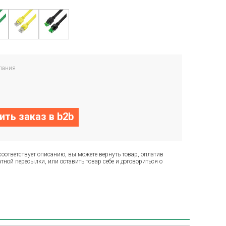
пания
ть заказ в b2b
соответствует описанию, вы можете вернуть товар, оплатив
тной пересылки, или оставить товар себе и договориться о