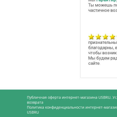
Ты можешь п
частичное во
признательны
благодарны, 
чтобы возник
Мы будем рад
сайте.
Публичная оферта интернет-магазина USBRU. У
возврата
Политика конфиденциальности интернет-магази
USBRU