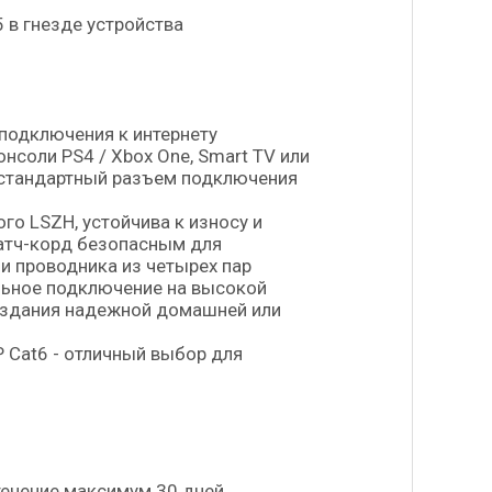
 в гнезде устройства
подключения к интернету
нсоли PS4 / Xbox One, Smart TV или
ть стандартный разъем подключения
го LSZH, устойчива к износу и
патч-корд безопасным для
и проводника из четырех пар
льное подключение на высокой
создания надежной домашней или
Cat6 - отличный выбор для
течение максимум 30 дней.