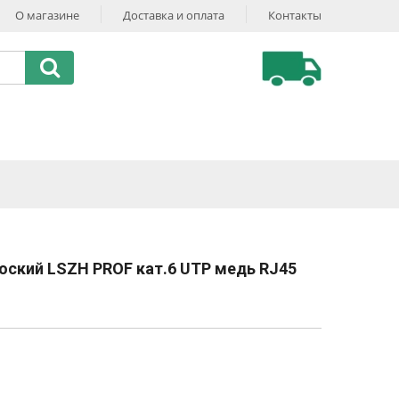
О магазине
Доставка и оплата
Контакты
оский LSZH PROF кат.6 UTP медь RJ45