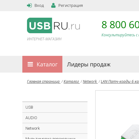
Вход
Регистрация
8 800 6
Консультируйтесь с 
ИНТЕРНЕТ-МАГАЗИН
Каталог
Лидеры продаж
Главная страница
/
Каталог
/
Network
/
LAN Патч-корды 6 к
USB
AUDIO
Network
Мультимедиа переходники