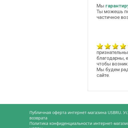
Мы
гарантир
Ты можешь п
частичное во
признательны
благодарны, 
чтобы возник
Мы будем рад
сайте.
Публичная оферта интернет-магазина USBRU. У
возврата
Политика конфиденциальности интернет-магази