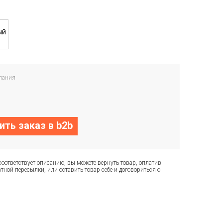
пания
ть заказ в b2b
соответствует описанию, вы можете вернуть товар, оплатив
тной пересылки, или оставить товар себе и договориться о