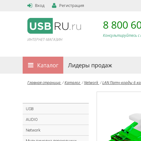
Вход
Регистрация
8 800 6
Консультируйтесь с 
ИНТЕРНЕТ-МАГАЗИН
Каталог
Лидеры продаж
Главная страница
/
Каталог
/
Network
/
LAN Патч-корды 6 к
USB
AUDIO
Network
Мультимедиа переходники