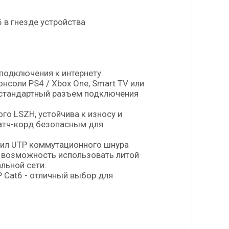
 в гнезде устройства
подключения к интернету
нсоли PS4 / Xbox One, Smart TV или
ть стандартный разъем подключения
го LSZH, устойчива к износу и
патч-корд безопасным для
жил UTP коммутационного шнура
 возможность использовать литой
льной сети.
Cat6 - отличный выбор для