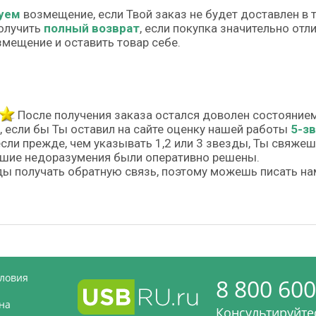
уем
возмещение, если Твой заказ не будет доставлен в 
олучить
полный возврат
, если покупка значительно от
змещение и оставить товар себе.
После получения заказа остался доволен состояние
, если бы Ты оставил на сайте оценку нашей работы
5-з
если прежде, чем указывать 1,2 или 3 звезды, Ты свяже
шие недоразумения были оперативно решены.
ы получать обратную связь, поэтому можешь писать на
словия
8 800 600
на
Консультируйтес