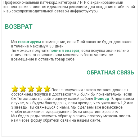
Профессиональный патч-корд категории 7 FTP с экранированными
коннекторами является идеальным решением для создания стабильной
и высокопроизводительной сетевой инфраструктуры.
ВОЗВРАТ
Мы
гарантируем
возмещение, если Твой заказ не будет доставлен
в течение максимум 30 дней.
Ты можешь получить
полный возврат
, если покупка значительно
отличается от описания или можешь выбрать частичное
возмещение и оставить товар себе.
ОБРАТНАЯ СВЯЗЬ
После получения заказа остался доволен
состоянием покупки и доставкой? Мы были бы признательны, если
бы Ты оставил на сайте оценку нашей работы
5-звезд
. В противном
случае, мы будем благодарны, если прежде, чем указывать 1,2 или
3 звезды, Ты свяжешься с нами. Мы сделаем все возможное,
чтобы возникшие недоразумения были оперативно решены.
Мы будем рады получать обратную связь, поэтому можешь писать
нам через форму обратной связи на нашем сайте.