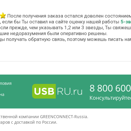
После получения заказа остался доволен состояние
, если бы Ты оставил на сайте оценку нашей работы
5-з
если прежде, чем указывать 1,2 или 3 звезды, Ты свяже
шие недоразумения были оперативно решены.
ы получать обратную связь, поэтому можешь писать на
словия
8 800 600
на
Консультируйтес
дственной компании GREENCONNECT-Russia.
ров с доставкой по России.