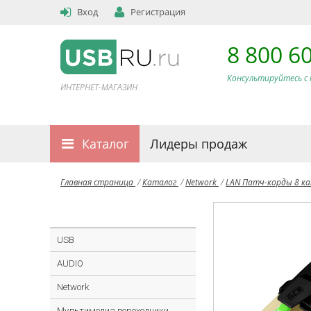
Вход
Регистрация
8 800 6
Консультируйтесь с 
ИНТЕРНЕТ-МАГАЗИН
Каталог
Лидеры продаж
Главная страница
/
Каталог
/
Network
/
LAN Патч-корды 8 к
USB
AUDIO
Network
Мультимедиа переходники