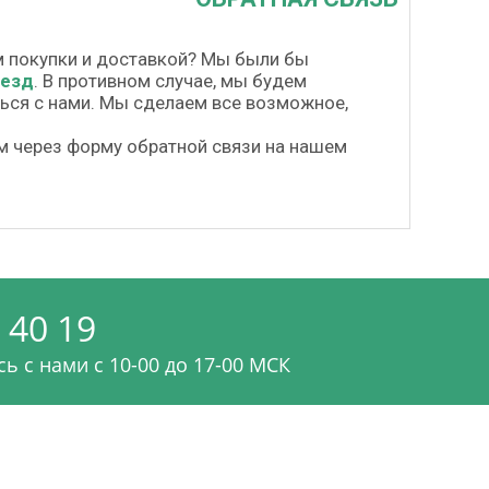
м покупки и доставкой? Мы были бы
везд
. В противном случае, мы будем
шься с нами. Мы сделаем все возможное,
м через форму обратной связи на нашем
 40 19
ь с нами c 10-00 до 17-00 МСК