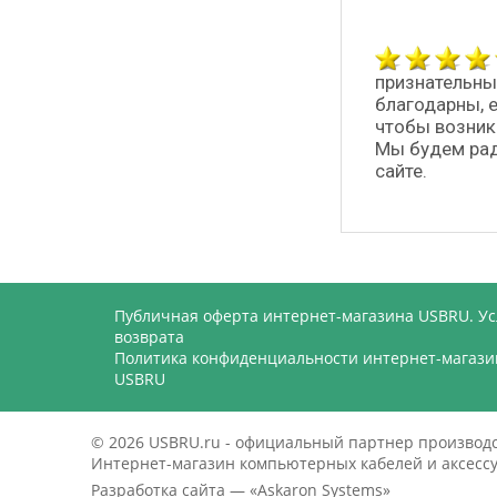
признательны
благодарны, 
чтобы возник
Мы будем рад
сайте.
Публичная оферта интернет-магазина USBRU. У
возврата
Политика конфиденциальности интернет-магази
USBRU
© 2026 USBRU.ru - официальный партнер произво
Интернет-магазин компьютерных кабелей и аксессуа
Разработка сайта — «
Askaron Systems
»