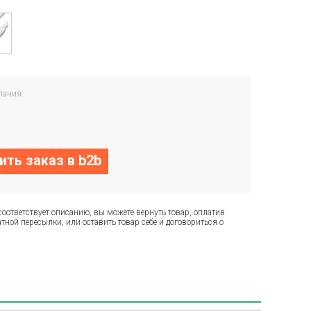
пания
ть заказ в b2b
соответствует описанию, вы можете вернуть товар, оплатив
тной пересылки, или оставить товар себе и договориться о