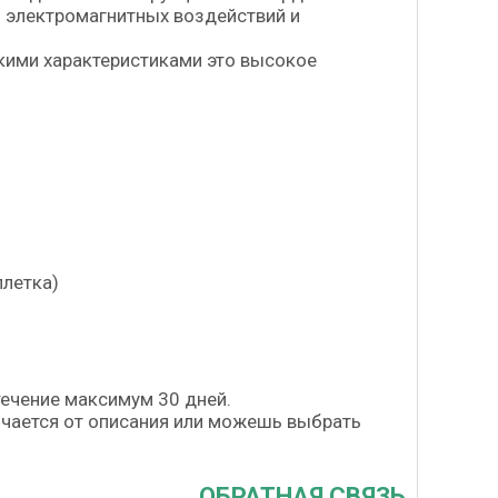
ь электромагнитных воздействий и
кими характеристиками это высокое
плетка)
течение максимум 30 дней.
личается от описания или можешь выбрать
ОБРАТНАЯ СВЯЗЬ