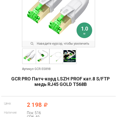
1.0
м
Наведите курсор, чтобы увеличить
Артикул GCR-55898
GCR PRO Патч-корд LSZH PROF кат.8 S/FTP
медь RJ45 GOLD T568B
Цена:
2 198
Наличие:
Пск: 516