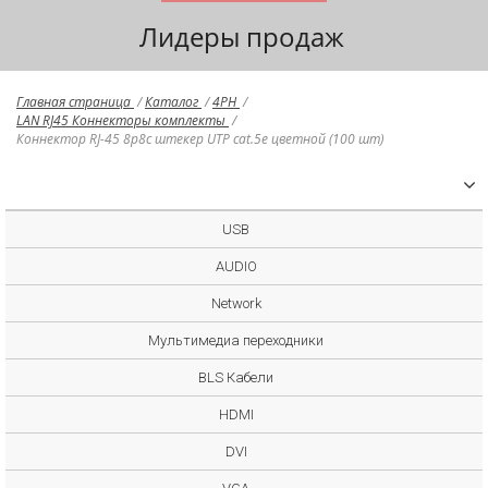
Лидеры продаж
Главная страница
/
Каталог
/
4PH
/
LAN RJ45 Коннекторы комплекты
/
Коннектор RJ-45 8p8c штекер UTP cat.5e цветной (100 шт)
USB
AUDIO
Network
Мультимедиа переходники
BLS Кабели
HDMI
DVI