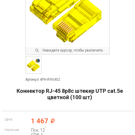
Наведите курсор, чтобы увеличить
Артикул 4PH-R90402
Коннектор RJ-45 8p8c штекер UTP cat.5e
цветной (100 шт)
Цена:
1 467
Наличие:
Пск: 12