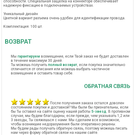
способности. Специальная защелка на коннекторе обеспечивает
надежную фиксацию в подключаемых устройствах.
Уникальный дизайн
Цветной вариант разъема очень удобен для идентификации провода.
Комплектация: 100 шт.
ВОЗВРАТ
Мы
гарантируем
возмещение, если Твой заказ не будет доставлен
в течение максимум 30 дней.
Ты можешь получить
полный возврат
, если покупка значительно
отличается от описания или можешь выбрать частичное
возмещение и оставить товар себе.
ОБРАТНАЯ СВЯЗЬ
После получения заказа остался доволен
состоянием покупки и доставкой? Мы были бы признательны, если
бы Ты оставил на сайте оценку нашей работы
5-звезд
. В противном
случае, мы будем благодарны, если прежде, чем указывать 1,2 или
3 звезды, Ты свяжешься с нами. Мы сделаем все возможное,
чтобы возникшие недоразумения были оперативно решены.
Мы будем рады получать обратную связь, поэтому можешь писать
нам через форму обратной связи на нашем сайте.