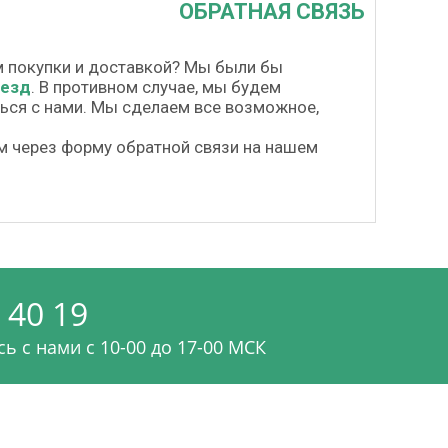
ОБРАТНАЯ СВЯЗЬ
м покупки и доставкой? Мы были бы
везд
. В противном случае, мы будем
шься с нами. Мы сделаем все возможное,
м через форму обратной связи на нашем
 40 19
ь с нами c 10-00 до 17-00 МСК