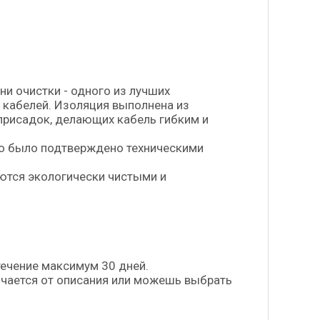
и очистки - одного из лучших
 кабелей. Изоляция выполнена из
присадок, делающих кабель гибким и
о было подтверждено техническими
ются экологически чистыми и
течение максимум 30 дней.
личается от описания или можешь выбрать