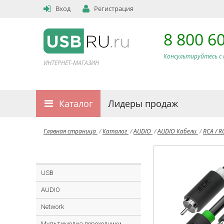
Вход
Регистрация
8 800 6
Консультируйтесь с 
ИНТЕРНЕТ-МАГАЗИН
Каталог
Лидеры продаж
Главная страница
/
Каталог
/
AUDIO
/
AUDIO Кабели
/
RCA / 
USB
AUDIO
Network
Мультимедиа переходники