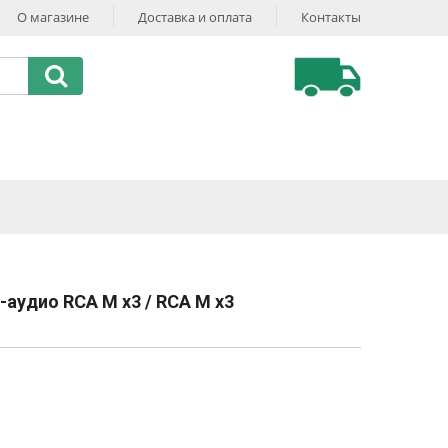
О магазине
Доставка и оплата
Контакты
аудио RCA M х3 / RCA M х3