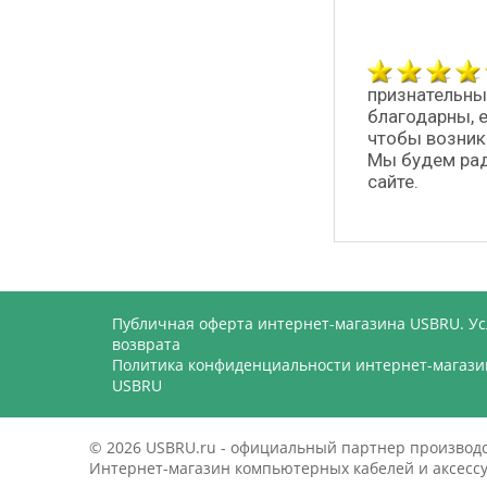
признательны
благодарны, 
чтобы возник
Мы будем рад
сайте.
Публичная оферта интернет-магазина USBRU. У
возврата
Политика конфиденциальности интернет-магази
USBRU
© 2026 USBRU.ru - официальный партнер произво
Интернет-магазин компьютерных кабелей и аксессуа