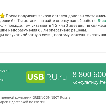
После получения заказа остался доволен состояние
, если бы Ты оставил на сайте оценку нашей работы
5-з
если прежде, чем указывать 1,2 или 3 звезды, Ты свяже
шие недоразумения были оперативно решены.
ы получать обратную связь, поэтому можешь писать на
словия
8 800 600
на
Консультируйтес
дственной компании GREENCONNECT-Russia.
ров с доставкой по России.