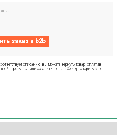
пания
ть заказ в b2b
соответствует описанию, вы можете вернуть товар, оплатив
тной пересылки, или оставить товар себе и договориться о