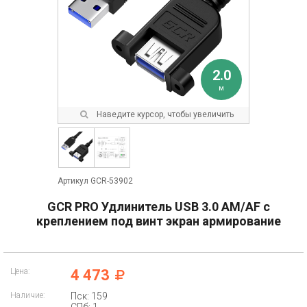
2.0
м
Наведите курсор, чтобы увеличить
Артикул GCR-53902
GCR PRO Удлинитель USB 3.0 AM/AF с
креплением под винт экран армирование
Цена:
4 473
Наличие:
Пск: 159