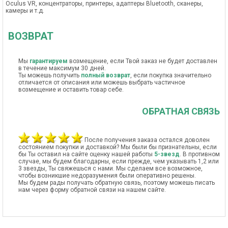
Oculus VR, концентраторы, принтеры, адаптеры Bluetooth, сканеры,
камеры и т.д.
ВОЗВРАТ
Мы
гарантируем
возмещение, если Твой заказ не будет доставлен
в течение максимум 30 дней.
Ты можешь получить
полный возврат
, если покупка значительно
отличается от описания или можешь выбрать частичное
возмещение и оставить товар себе.
ОБРАТНАЯ СВЯЗЬ
После получения заказа остался доволен
состоянием покупки и доставкой? Мы были бы признательны, если
бы Ты оставил на сайте оценку нашей работы
5-звезд
. В противном
случае, мы будем благодарны, если прежде, чем указывать 1,2 или
3 звезды, Ты свяжешься с нами. Мы сделаем все возможное,
чтобы возникшие недоразумения были оперативно решены.
Мы будем рады получать обратную связь, поэтому можешь писать
нам через форму обратной связи на нашем сайте.