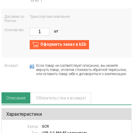
СПб: 1
Доставка по
Транспортная компания
России:
Количество:
шт
Оформить заказ в b2b
Возврат:
Если товар не соответствует описанию, вы можете
вернуть товар, оплатив стоимость обратной пересылки,
или оставить товар себе и договориться о компенсации.
Описание
Обязательства и возврат
Характеристики
Бренд:
GCR