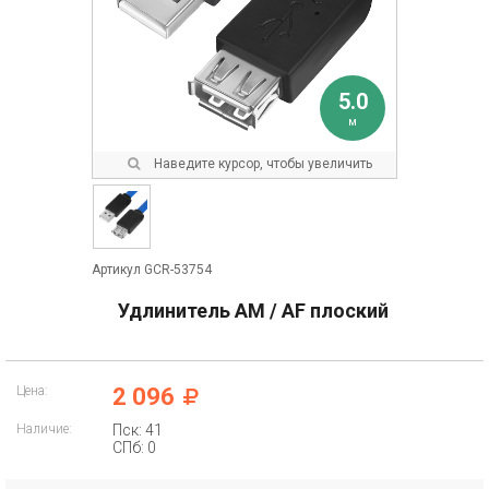
5.0
м
Наведите курсор, чтобы увеличить
Артикул GCR-53754
Удлинитель AM / AF плоский
Цена:
2 096
Наличие:
Пск: 41
СПб: 0