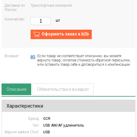
Доставка по
Транспортная компания
России:
Количество:
шт
Оформить заказ в b2b
Возврат:
Если товар не соответствует описанию, вы можете
вернуть товар, оплатив стоимость обратной пересылки,
или оставить товар себе и договориться о компенсации.
Описание
Обязательства и возврат
Характеристики
Бренд:
GCR
Тип:
USB AM/AF удлинитель
Версия кабеля (Тип):
USB