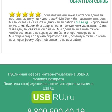
ОБРАТНАЯ СВЯЗЬ
После получения заказа остался доволен
состоянием покупки и доставкой? Мы были бы признательны, если
бы Ты оставил на сайте оценку нашей работы
5-звезд
. В противном
случае, мы будем благодарны, если прежде, чем указывать 1,2 или
3 звезды, Ты свяжешься с нами. Мы сделаем все возможное,
чтобы возникшие недоразумения были оперативно решены.
Мы будем рады получать обратную связь, поэтому можешь писать
нам через форму обратной связи на нашем сайте.
Публичная оферта интернет-магазина USBRU.
Условия возврата
Политика конфиденциальности интернет-магазина
USBRU
8 800 600 40 19