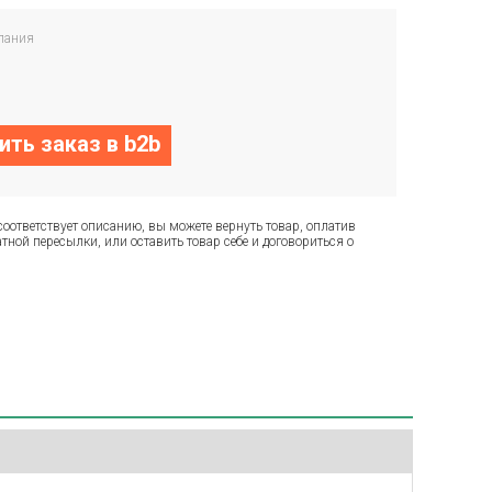
пания
ть заказ в b2b
соответствует описанию, вы можете вернуть товар, оплатив
тной пересылки, или оставить товар себе и договориться о