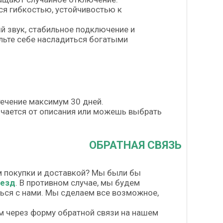
ся гибкостью, устойчивостью к
й звук, стабильное подключение и
льте себе насладиться богатыми
течение максимум 30 дней.
личается от описания или можешь выбрать
ОБРАТНАЯ СВЯЗЬ
м покупки и доставкой? Мы были бы
везд
. В противном случае, мы будем
шься с нами. Мы сделаем все возможное,
м через форму обратной связи на нашем