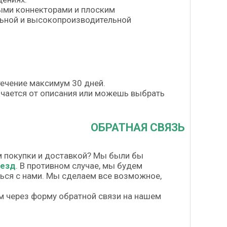
ыми коннекторами и плоским
ьной и высокопроизводительной
течение максимум 30 дней.
личается от описания или можешь выбрать
ОБРАТНАЯ СВЯЗЬ
м покупки и доставкой? Мы были бы
везд
. В противном случае, мы будем
шься с нами. Мы сделаем все возможное,
м через форму обратной связи на нашем