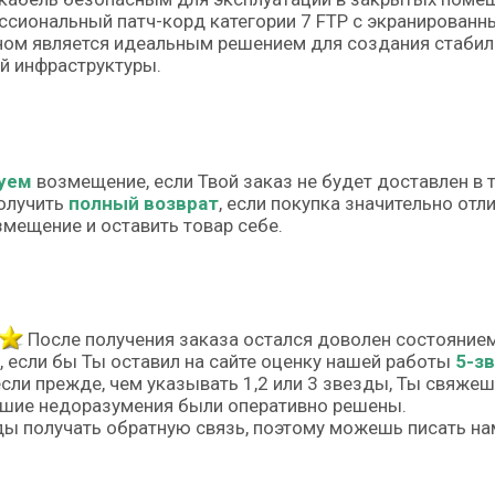
сиональный патч-корд категории 7 FTP с экранированн
ном является идеальным решением для создания стабил
й инфраструктуры.
уем
возмещение, если Твой заказ не будет доставлен в 
олучить
полный возврат
, если покупка значительно от
змещение и оставить товар себе.
После получения заказа остался доволен состояние
, если бы Ты оставил на сайте оценку нашей работы
5-з
если прежде, чем указывать 1,2 или 3 звезды, Ты свяже
шие недоразумения были оперативно решены.
ы получать обратную связь, поэтому можешь писать на