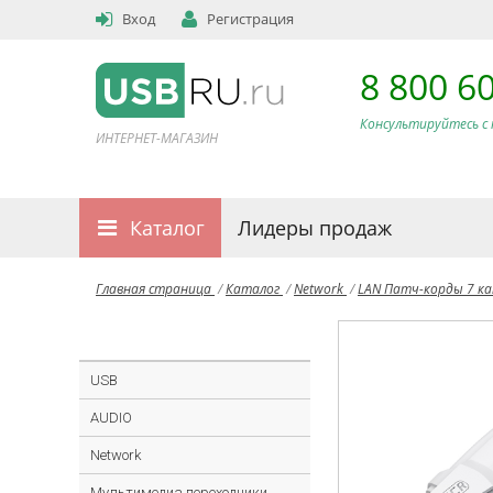
Вход
Регистрация
8 800 6
Консультируйтесь с 
ИНТЕРНЕТ-МАГАЗИН
Каталог
Лидеры продаж
Главная страница
/
Каталог
/
Network
/
LAN Патч-корды 7 к
USB
AUDIO
Network
Мультимедиа переходники