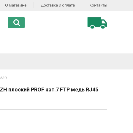
О магазине
Доставка и оплата
Контакты
568B
ZH плоский PROF кат.7 FTP медь RJ45