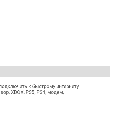
 подключить к быстрому интернету
зор, XBOX, PS5, PS4, модем,