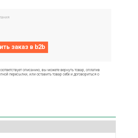
пания
ть заказ в b2b
соответствует описанию, вы можете вернуть товар, оплатив
тной пересылки, или оставить товар себе и договориться о