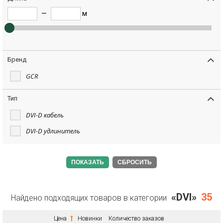
—
м
Бренд
GCR
Тип
DVI-D кабель
DVI-D удлинитель
СБРОСИТЬ
«DVI»
35
Найдено подходящих товаров в категории
Цена
Новинки
Количество заказов