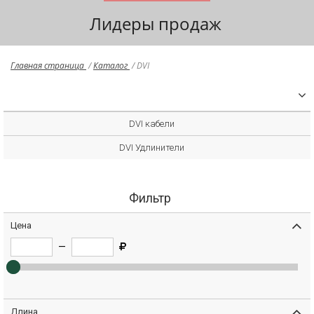
Лидеры продаж
Главная страница
/
Каталог
/
DVI
DVI кабели
DVI Удлинители
Фильтр
Цена
—
Длина