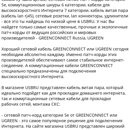
5е, коммутационноые шнуры 6 категории, кабели для
высокоскоростного Интернета 7 категории, кабель витая пара
(кабель lan rj45), сетевые розетки, lan коннекторы, удлинители
- все это ты найдешь по низкой цене в USBRU. У нас Вы
найдете только самые качественные, прочные и экологичные
патч-корды от ведущих российских и мировых
производителей - GREENCONNECT Russia, UGREEN
Хороший сетевой кабель GREENCONNECT или UGREEN сегодня
необходим абсолютно каждому. Именно патч-корды этих
производителей обеспечивают самое стабильное интернет-
соедиение. А коммутационные кабели GREENCONNECT
специально предназначены для подключения
высокоскоростного Интернета.
В магазине USBRU представлен кабель витая пара, который
идеально подойдет как для прокладки домашнего интернета,
так и коммутационные сетевые кабели для прокладки
рабочих сетей, монтажа СКС:
- сетевой патч-корд категории 5е от GREENCONNECT или
UGREEN - это самое популярное решение для подключения
Интернета. На сайте магазина USBRU представлен широкий