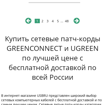
1
2
3
4
5
...
48
Купить сетевые патч-корды
GREENCONNECT и UGREEN
по лучшей цене с
бесплатной доставкой по
всей России
В интернет-магазине USBRU представлен широкий выбор
сетевых компьютерных кабелей с бесплатной доставкой и по
самым лучшим ценам. Сетевые литые патч-корды категории