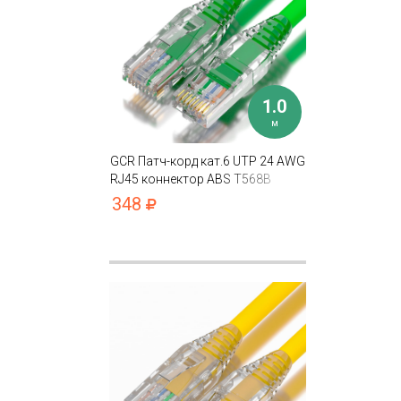
1.0
м
GCR Патч-корд кат.6 UTP 24 AWG
RJ45 коннектор ABS T568B
348