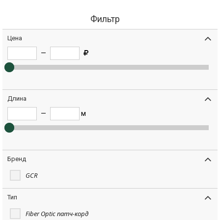
Фильтр
Цена
—
Длина
—
м
Бренд
GCR
Тип
Fiber Optic патч-корд