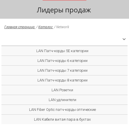
Лидеры продаж
Главная страница
/
Каталог
/
Network
LAN Патч-корды 5E категории
LAN Патч-корды 6 категории
LAN Патч-корды 7 категории
LAN Патч-корды 8 категории
LAN Розетки
LAN удлинители
LAN Fiber Optic патч-корды оптические
LAN Кабели витая пара в бухтах