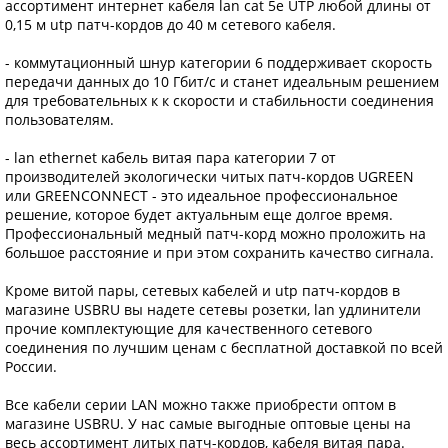
ассортимент интернет кабеля lan cat 5e UTP любой длины от
0,15 м utp патч-кордов до 40 м сетевого кабеля.
- коммутационный шнур категории 6 поддерживает скорость
передачи данных до 10 Гбит/с и станет идеальным решением
для требовательных к к скорости и стабильности соединения
пользователям.
- lan ethernet кабель витая пара категории 7 от
производителей экологически читых патч-кордов UGREEN
или GREENCONNECT - это идеальное профессиональное
решение, которое будет актуальным еще долгое время.
Профессиональный медный патч-корд можно проложить на
большое расстояние и при этом сохранить качество сигнала.
Кроме витой пары, сетевых кабелей и utp патч-кордов в
магазине USBRU вы надете сетевы розетки, lan удлинители
прочие комплектующие для качественного сетевого
соединения по лучшим ценам с бесплатной доставкой по всей
России.
Все кабели серии LAN можно также приобрести оптом в
магазине USBRU. У нас самые выгодные оптовые цены на
весь ассортимент литых патч-кордов, кабеля витая пара.