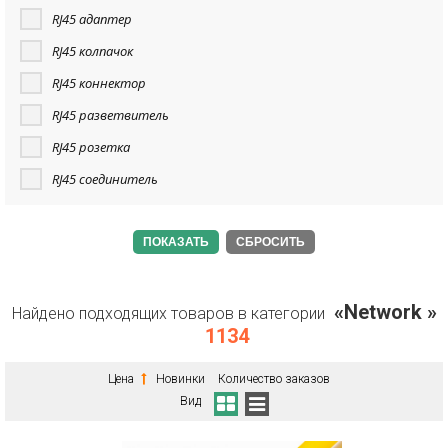
RJ45 адаптер
RJ45 колпачок
RJ45 коннектор
RJ45 разветвитель
RJ45 розетка
RJ45 соединитель
СБРОСИТЬ
«Network »
Найдено подходящих товаров в категории
1134
Цена
Новинки
Количество заказов
Вид