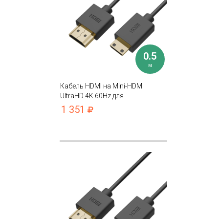
0.5
м
Кабель HDMI на Mini-HDMI
UltraHD 4K 60Hz для
подключения фотоаппарата,
1 351
видеокамеры, ТВ, проектора