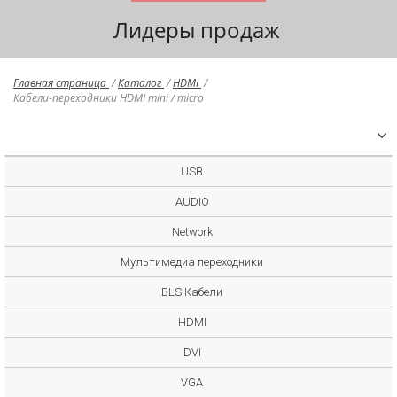
Лидеры продаж
Главная страница
/
Каталог
/
HDMI
/
Кабели-переходники HDMI mini / micro
USB
AUDIO
Network
Мультимедиа переходники
BLS Кабели
HDMI
DVI
VGA