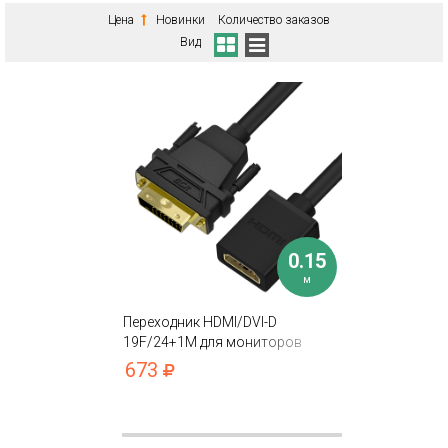
Цена
Новинки
Количество заказов
Вид
0.15
м
Переходник HDMI/DVI-D
19F/24+1M для мониторов
телевизоров и компьютеров
673