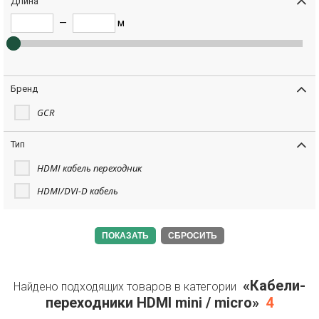
Длина
—
м
Бренд
GCR
Тип
HDMI кабель переходник
HDMI/DVI-D кабель
СБРОСИТЬ
«Кабели-
Найдено подходящих товаров в категории
переходники HDMI mini / micro»
4