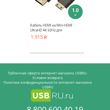
1.0
м
Кабель HDMI на Mini-HDMI
UltraHD 4K 60Hz для
подключения фотоаппарата,
1 515
видеокамеры, ТВ, проектора
Публичная оферта интернет-магазина USBRU.
Условия возврата
Политика конфиденциальности интернет-магазина
USBRU
8 800 600 40 19