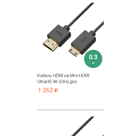
0.3
м
Кабель HDMI на Mini-HDMI
UltraHD 4K 60Hz для
подключения фотоаппарата,
1 262
видеокамеры, ТВ, проектора