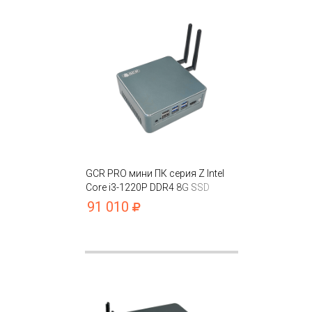
GCR PRO мини ПК серия Z Intel
Core i3-1220P DDR4 8G SSD
256GB Intel UHD
91 010