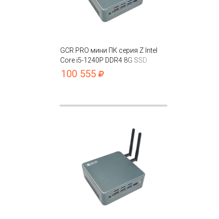
GCR PRO мини ПК серия Z Intel
Core i5-1240P DDR4 8G SSD
256GB Intel UHD
100 555