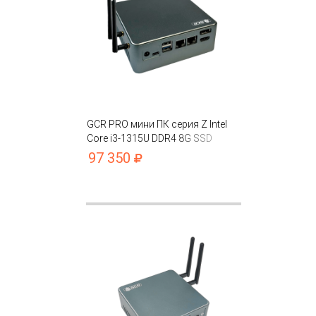
GCR PRO мини ПК серия Z Intel
Core i3-1315U DDR4 8G SSD
256GB Intel UHD
97 350