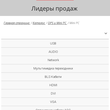
Лидеры продаж
Главная страница
/
Каталог
/
OPS и Mini PC
/
Mini PC
USB
AUDIO
Network
Мультимедиа переходники
BLS Кабели
HDMI
DVI
VGA