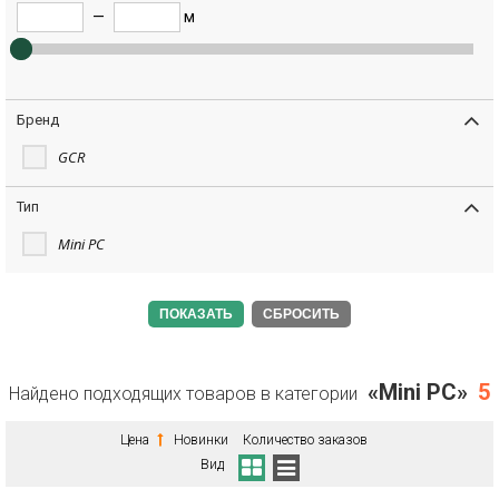
—
м
Бренд
GCR
Тип
Mini PC
СБРОСИТЬ
«Mini PC»
5
Найдено подходящих товаров в категории
Цена
Новинки
Количество заказов
Вид