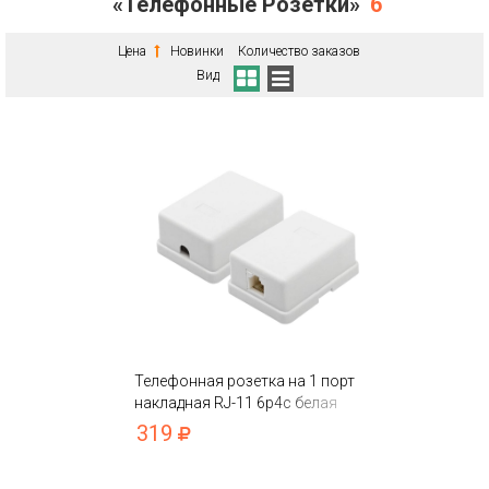
«Телефонные Розетки»
6
Цена
Новинки
Количество заказов
Вид
Телефонная розетка на 1 порт
накладная RJ-11 6p4c белая
319