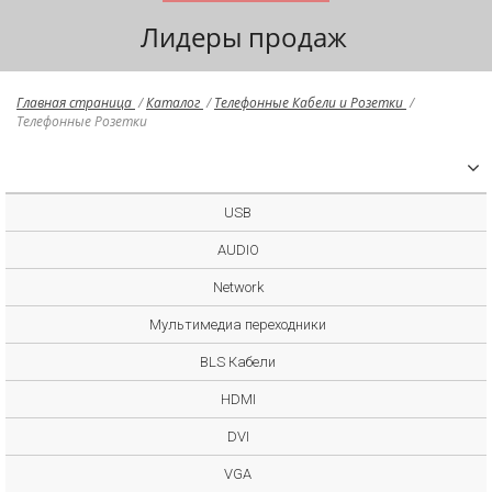
Лидеры продаж
Главная страница
/
Каталог
/
Телефонные Кабели и Розетки
/
Телефонные Розетки
USB
AUDIO
Network
Мультимедиа переходники
BLS Кабели
HDMI
DVI
VGA