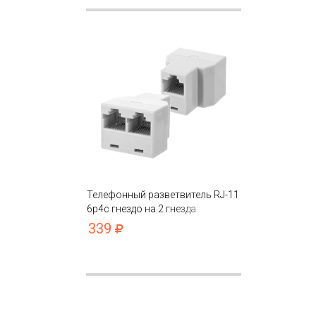
Телефонный разветвитель RJ-11
6p4c гнездо на 2 гнезда
339