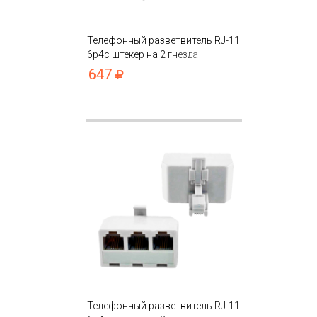
Телефонный разветвитель RJ-11
6p4c штекер на 2 гнезда
647
Телефонный разветвитель RJ-11