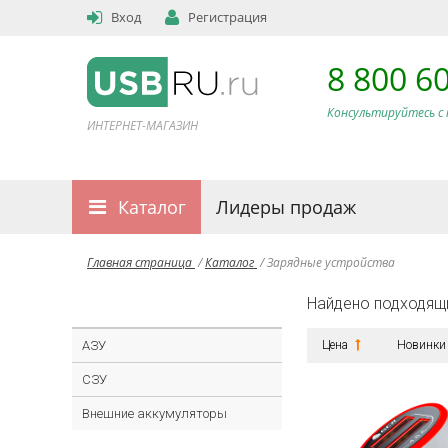
Вход
Регистрация
8 800 6
Консультируйтесь с 
ИНТЕРНЕТ-МАГАЗИН
Каталог
Лидеры продаж
Главная страница
/
Каталог
/
Зарядные устройства
Найдено подходящ
АЗУ
Цена
Новинки
СЗУ
Внешние аккумуляторы