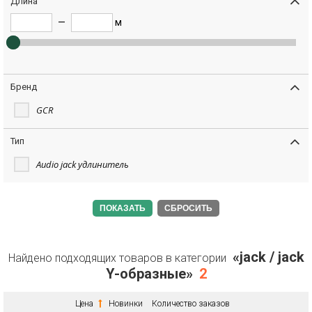
Длина
—
м
Бренд
GCR
Тип
Audio jack удлинитель
СБРОСИТЬ
«jack / jack
Найдено подходящих товаров в категории
Y-образные»
2
Цена
Новинки
Количество заказов