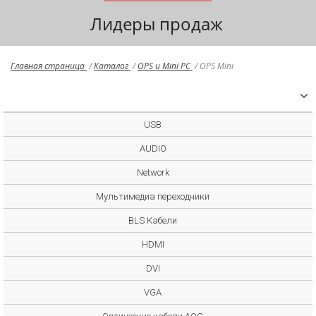
Лидеры продаж
Главная страница
/
Каталог
/
OPS и Mini PC
/
OPS Mini
USB
AUDIO
Network
Мультимедиа переходники
BLS Кабели
HDMI
DVI
VGA