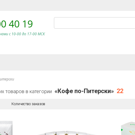
00 40 19
нами c 10-00 до 17-00 МСК
Питерски
«Кофе по-Питерски»
22
их товаров в категории
Количество заказов