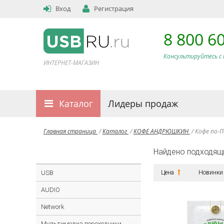
Вход
Регистрация
8 800 6
Консультируйтесь с 
ИНТЕРНЕТ-МАГАЗИН
Каталог
Лидеры продаж
Главная страница
/
Каталог
/
КОФЕ АНДРЮШКИН
/
Кофе по-
Найдено подходящ
USB
Цена
Новинки
AUDIO
Network
Мультимедиа переходники