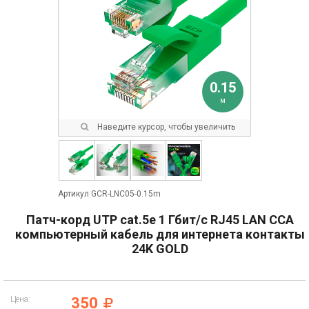
0.15
м
Наведите курсор, чтобы увеличить
Артикул GCR-LNC05-0.15m
Патч-корд UTP cat.5e 1 Гбит/с RJ45 LAN CCA
компьютерный кабель для интернета контакты
24K GOLD
Цена:
350