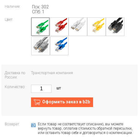
Наличие:
Пск: 302
СПб: 1
Цвет:
Доставка по
Транспортная компания
России:
Количество:
шт
Оформить заказ в b2b
Возврат:
Если товар не соответствует описанию, вы можете
вернуть товар, оплатив стоимость обратной пересылки,
или оставить товар себе и договориться о компенсации.