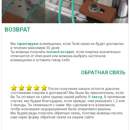
ВОЗВРАТ
Мы
гарантируем
возмещение, если Твой заказ не будет доставлен
в течение максимум 30 дней.
Ты можешь получить
полный возврат
, если покупка значительно
отличается от описания или можешь выбрать частичное
возмещение и оставить товар себе.
ОБРАТНАЯ СВЯЗЬ
После получения заказа остался доволен
состоянием покупки и доставкой? Мы были бы признательны, если
бы Ты оставил на сайте оценку нашей работы
5-звезд
. В противном
случае, мы будем благодарны, если прежде, чем указывать 1,2 или
3 звезды, Ты свяжешься с нами. Мы сделаем все возможное,
чтобы возникшие недоразумения были оперативно решены.
Мы будем рады получать обратную связь, поэтому можешь писать
нам через форму обратной связи на нашем сайте.