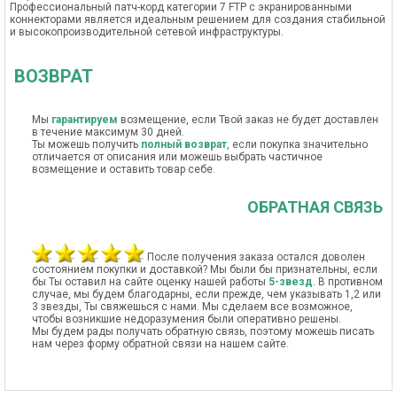
Профессиональный патч-корд категории 7 FTP с экранированными
коннекторами является идеальным решением для создания стабильной
и высокопроизводительной сетевой инфраструктуры.
ВОЗВРАТ
Мы
гарантируем
возмещение, если Твой заказ не будет доставлен
в течение максимум 30 дней.
Ты можешь получить
полный возврат
, если покупка значительно
отличается от описания или можешь выбрать частичное
возмещение и оставить товар себе.
ОБРАТНАЯ СВЯЗЬ
После получения заказа остался доволен
состоянием покупки и доставкой? Мы были бы признательны, если
бы Ты оставил на сайте оценку нашей работы
5-звезд
. В противном
случае, мы будем благодарны, если прежде, чем указывать 1,2 или
3 звезды, Ты свяжешься с нами. Мы сделаем все возможное,
чтобы возникшие недоразумения были оперативно решены.
Мы будем рады получать обратную связь, поэтому можешь писать
нам через форму обратной связи на нашем сайте.