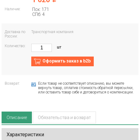
Наличие:
Пск: 171
СПб: 4
Доставка по
Транспортная компания
России:
Количество:
шт
Оформить заказ в b2b
Возврат:
Если товар не соответствует описанию, вы можете
вернуть товар, оплатив стоимость обратной пересылки,
или оставить товар себе и договориться о компенсации.
Описание
Обязательства и возврат
Характеристики