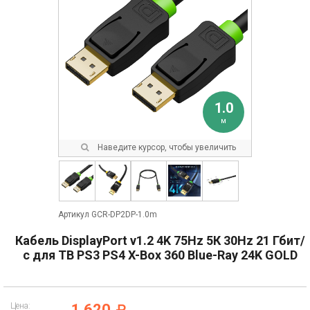
1.0
м
Наведите курсор, чтобы увеличить
Артикул GCR-DP2DP-1.0m
Кабель DisplayPort v1.2 4K 75Hz 5К 30Hz 21 Гбит/
с для ТВ PS3 PS4 X-Box 360 Blue-Ray 24K GOLD
Цена:
1 620