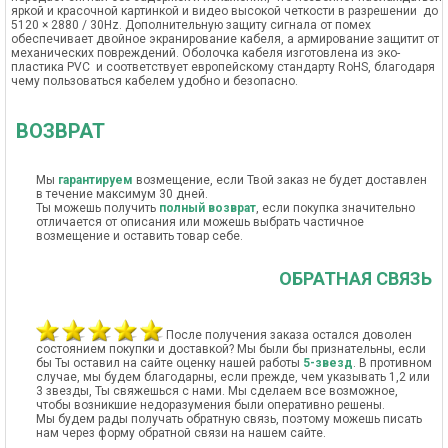
яркой и красочной картинкой и видео высокой четкости в разрешении до
5120 × 2880 / 30Hz. Дополнительную защиту сигнала от помех
обеспечивает двойное экранирование кабеля, а армирование защитит от
механических повреждений. Оболочка кабеля изготовлена из эко-
пластика PVC и соответствует европейскому стандарту RoHS, благодаря
чему пользоваться кабелем удобно и безопасно.
ВОЗВРАТ
Мы
гарантируем
возмещение, если Твой заказ не будет доставлен
в течение максимум 30 дней.
Ты можешь получить
полный возврат
, если покупка значительно
отличается от описания или можешь выбрать частичное
возмещение и оставить товар себе.
ОБРАТНАЯ СВЯЗЬ
После получения заказа остался доволен
состоянием покупки и доставкой? Мы были бы признательны, если
бы Ты оставил на сайте оценку нашей работы
5-звезд
. В противном
случае, мы будем благодарны, если прежде, чем указывать 1,2 или
3 звезды, Ты свяжешься с нами. Мы сделаем все возможное,
чтобы возникшие недоразумения были оперативно решены.
Мы будем рады получать обратную связь, поэтому можешь писать
нам через форму обратной связи на нашем сайте.