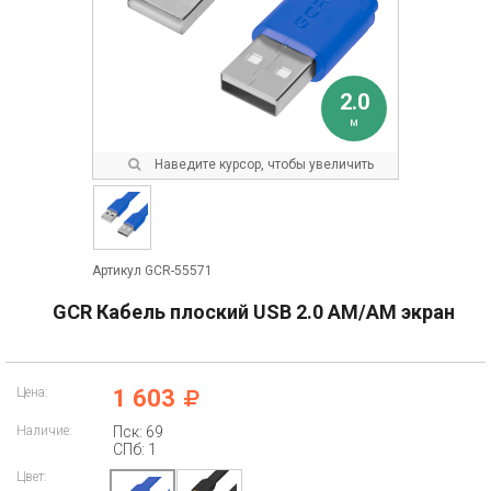
2.0
м
Наведите курсор, чтобы увеличить
Артикул GCR-55571
GCR Кабель плоский USB 2.0 AM/AM экран
Цена:
1 603
Наличие:
Пск: 69
СПб: 1
Цвет: