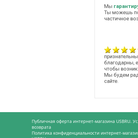
Мы
гарантир
Ты можешь п
частичное во
признательны
благодарны, 
чтобы возник
Мы будем рад
сайте.
Публичная оферта интернет-магазина USBRU. У
возврата
Политика конфиденциальности интернет-магази