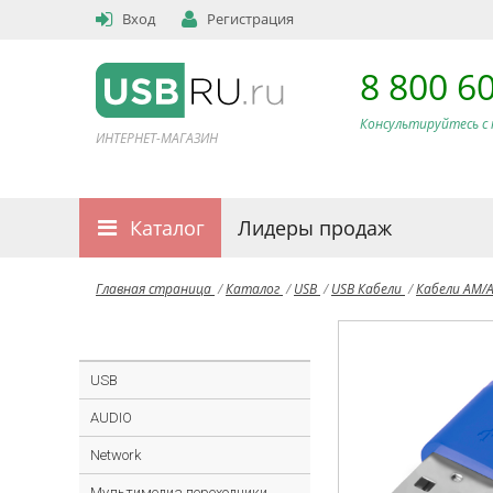
Вход
Регистрация
8 800 6
Консультируйтесь с 
ИНТЕРНЕТ-МАГАЗИН
Каталог
Лидеры продаж
Главная страница
/
Каталог
/
USB
/
USB Кабели
/
Кабели AM/
USB
AUDIO
Network
Мультимедиа переходники