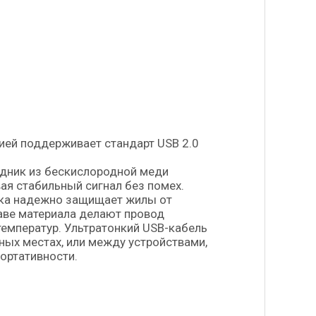
ей поддерживает стандарт USB 2.0
одник из бескислородной меди
ая стабильный сигнал без помех.
ика надежно защищает жилы от
аве материала делают провод
емператур. Ультратонкий USB-кабель
ых местах, или между устройствами,
ортативности.