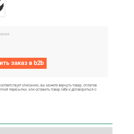
пания
ть заказ в b2b
соответствует описанию, вы можете вернуть товар, оплатив
тной пересылки, или оставить товар себе и договориться о