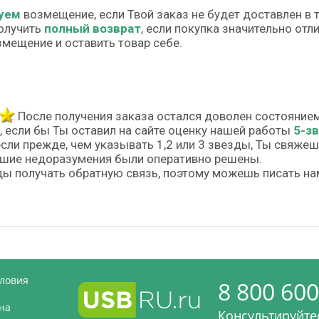
уем
возмещение, если Твой заказ не будет доставлен в 
олучить
полный возврат
, если покупка значительно от
змещение и оставить товар себе.
После получения заказа остался доволен состояние
, если бы Ты оставил на сайте оценку нашей работы
5-з
если прежде, чем указывать 1,2 или 3 звезды, Ты свяже
шие недоразумения были оперативно решены.
ы получать обратную связь, поэтому можешь писать на
словия
8 800 600
на
Консультируйтес