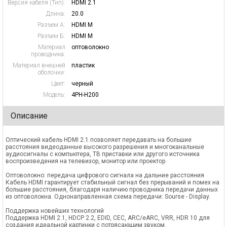
Версия кабеля (Тип):
HDMI 2.1
Длина:
20.0
Разъем А:
HDMI M
Разъем Б:
HDMI M
Материал
оптоволокно
проводника:
Материал внешней
пластик
оболочки:
Цвет:
черный
Модель:
4PH-H200
Описание
Оптический кабель HDMI 2.1 позволяет передавать на большие
расстояния видеоданные высокого разрешения и многоканальные
аудиосигналы с компьютера, ТВ приставки или другого источника
воспроизведения на телевизор, монитор или проектор.
Оптоволокно: передача цифрового сигнала на дальние расстояния
Кабель HDMI гарантирует стабильный сигнал без прерываний и помех на
большие расстояния, благодаря наличию проводника передачи данных
из оптоволокна. Однонаправленная схема передачи: Sourse - Display.
Поддержка новейших технологий
Поддержка HDMI 2.1, HDCP 2.2, EDID, CEC, ARС/eARC, VRR, HDR 10 для
создания идеальной картинки с потрясающим звуком.