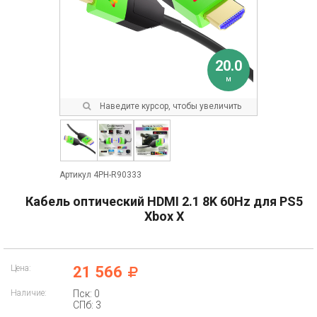
20.0
м
Наведите курсор, чтобы увеличить
Артикул 4PH-R90333
Кабель оптический HDMI 2.1 8K 60Hz для PS5
Xbox X
Цена:
21 566
Наличие:
Пск: 0
СПб: 3