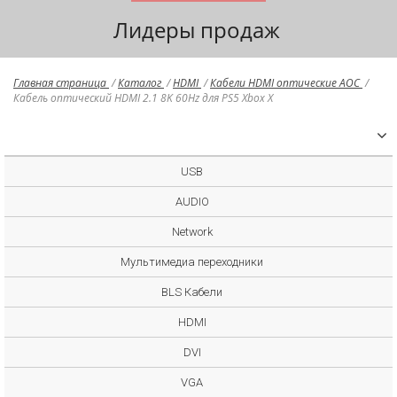
Лидеры продаж
Главная страница
/
Каталог
/
HDMI
/
Кабели HDMI оптические AOC
/
Кабель оптический HDMI 2.1 8K 60Hz для PS5 Xbox X
USB
AUDIO
Network
Мультимедиа переходники
BLS Кабели
HDMI
DVI
VGA