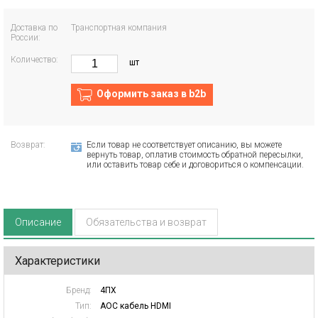
Доставка по
Транспортная компания
России:
Количество:
шт
Оформить заказ в b2b
Возврат:
Если товар не соответствует описанию, вы можете
вернуть товар, оплатив стоимость обратной пересылки,
или оставить товар себе и договориться о компенсации.
Описание
Обязательства и возврат
Характеристики
Бренд:
4ПХ
Тип:
AOC кабель HDMI