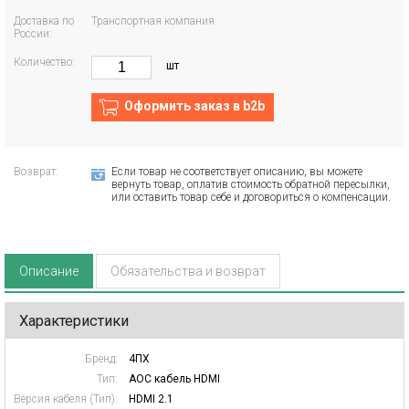
Доставка по
Транспортная компания
России:
Количество:
шт
Оформить заказ в b2b
Возврат:
Если товар не соответствует описанию, вы можете
вернуть товар, оплатив стоимость обратной пересылки,
или оставить товар себе и договориться о компенсации.
Описание
Обязательства и возврат
Характеристики
Бренд:
4ПХ
Тип:
AOC кабель HDMI
Версия кабеля (Тип):
HDMI 2.1