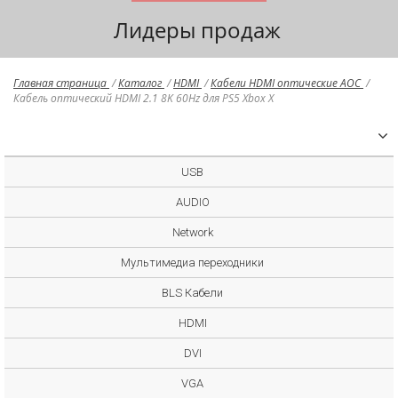
Лидеры продаж
Главная страница
/
Каталог
/
HDMI
/
Кабели HDMI оптические AOC
/
Кабель оптический HDMI 2.1 8K 60Hz для PS5 Xbox X
USB
AUDIO
Network
Мультимедиа переходники
BLS Кабели
HDMI
DVI
VGA