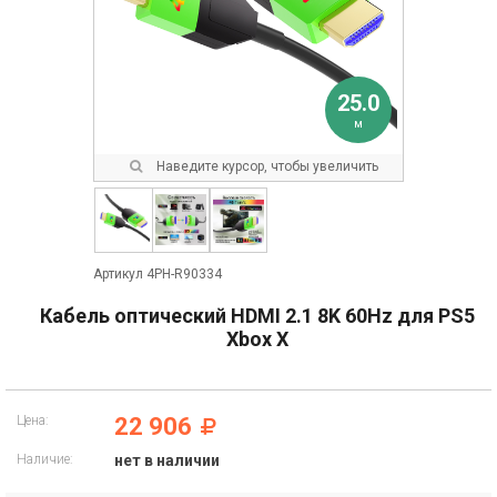
25.0
м
Наведите курсор, чтобы увеличить
Артикул 4PH-R90334
Кабель оптический HDMI 2.1 8K 60Hz для PS5
Xbox X
Цена:
22 906
Наличие:
нет в наличии