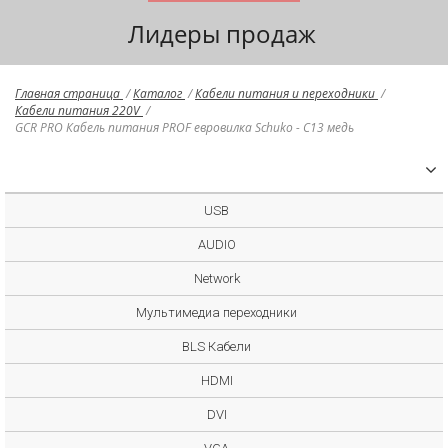
Лидеры продаж
Главная страница
/
Каталог
/
Кабели питания и переходники
/
Кабели питания 220V
/
GCR PRO Кабель питания PROF евровилка Schuko - С13 медь
USB
AUDIO
Network
Мультимедиа переходники
BLS Кабели
HDMI
DVI