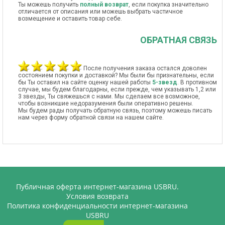
Ты можешь получить
полный возврат
, если покупка значительно
отличается от описания или можешь выбрать частичное
возмещение и оставить товар себе.
ОБРАТНАЯ СВЯЗЬ
После получения заказа остался доволен
состоянием покупки и доставкой? Мы были бы признательны, если
бы Ты оставил на сайте оценку нашей работы
5-звезд
. В противном
случае, мы будем благодарны, если прежде, чем указывать 1,2 или
3 звезды, Ты свяжешься с нами. Мы сделаем все возможное,
чтобы возникшие недоразумения были оперативно решены.
Мы будем рады получать обратную связь, поэтому можешь писать
нам через форму обратной связи на нашем сайте.
Публичная оферта интернет-магазина USBRU.
Условия возврата
Политика конфиденциальности интернет-магазина
USBRU