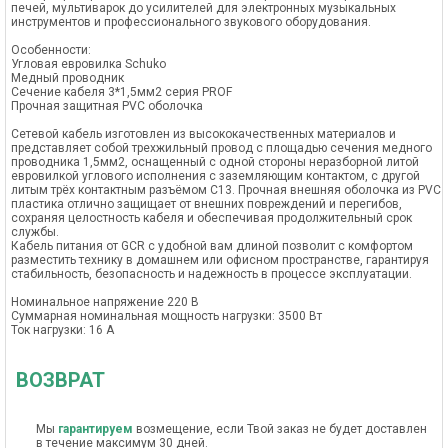
печей, мультиварок до усилителей для электронных музыкальных
инструментов и профессионального звукового оборудования.
Особенности:
Угловая евровилка Schuko
Медный проводник
Сечение кабеля 3*1,5мм2 серия PROF
Прочная защитная PVC оболочка
Сетевой кабель изготовлен из высококачественных материалов и
представляет собой трехжильный провод с площадью сечения медного
проводника 1,5мм2, оснащенный с одной стороны неразборной литой
евровилкой углового исполнения с заземляющим контактом, с другой
литым трёх контактным разъёмом C13. Прочная внешняя оболочка из PVC
пластика отлично защищает от внешних повреждений и перегибов,
сохраняя целостность кабеля и обеспечивая продолжительный срок
службы.
Кабель питания от GCR с удобной вам длиной позволит с комфортом
разместить технику в домашнем или офисном пространстве, гарантируя
стабильность, безопасность и надежность в процессе эксплуатации.
Номинальное напряжение 220 В
Суммарная номинальная мощность нагрузки: 3500 Вт
Ток нагрузки: 16 А
ВОЗВРАТ
Мы
гарантируем
возмещение, если Твой заказ не будет доставлен
в течение максимум 30 дней.