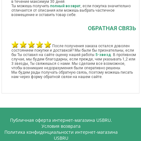
в течение максимум 30 дней.
Ты можешь получить
полный возврат
, если покупка значительно
отличается от описания или можешь выбрать частичное
возмещение и оставить товар себе.
ОБРАТНАЯ СВЯЗЬ
После получения заказа остался доволен
состоянием покупки и доставкой? Мы были бы признательны, если
бы Ты оставил на сайте оценку нашей работы
5-звезд
. В противном
случае, мы будем благодарны, если прежде, чем указывать 1,2 или
3 звезды, Ты свяжешься с нами. Мы сделаем все возможное,
чтобы возникшие недоразумения были оперативно решены.
Мы будем рады получать обратную связь, поэтому можешь писать
нам через форму обратной связи на нашем сайте.
Публичная оферта интернет-магазина USBRU.
Условия возврата
Политика конфиденциальности интернет-магазина
USBRU