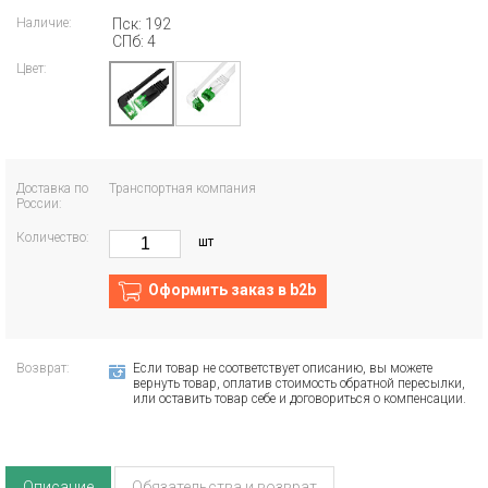
Наличие:
Пск: 192
СПб: 4
Цвет:
Доставка по
Транспортная компания
России:
Количество:
шт
Оформить заказ в b2b
Возврат:
Если товар не соответствует описанию, вы можете
вернуть товар, оплатив стоимость обратной пересылки,
или оставить товар себе и договориться о компенсации.
Описание
Обязательства и возврат