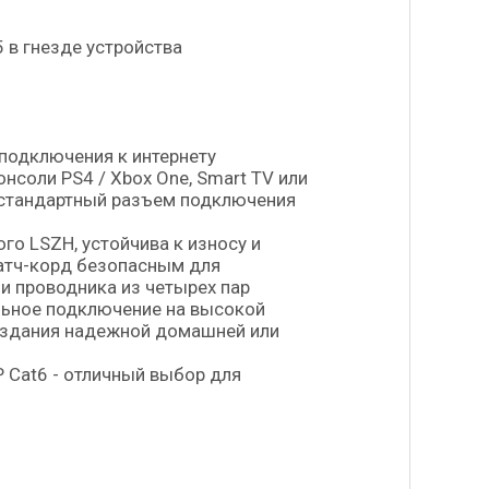
 в гнезде устройства
подключения к интернету
нсоли PS4 / Xbox One, Smart TV или
ть стандартный разъем подключения
го LSZH, устойчива к износу и
патч-корд безопасным для
и проводника из четырех пар
льное подключение на высокой
создания надежной домашней или
Cat6 - отличный выбор для