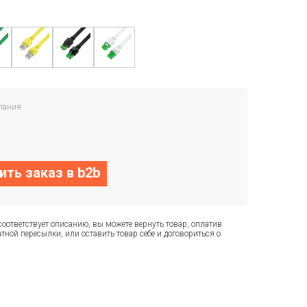
пания
ть заказ в b2b
соответствует описанию, вы можете вернуть товар, оплатив
тной пересылки, или оставить товар себе и договориться о