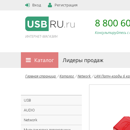
Вход
Регистрация
8 800 6
Консультируйтесь с 
ИНТЕРНЕТ-МАГАЗИН
Каталог
Лидеры продаж
Главная страница
/
Каталог
/
Network
/
LAN Патч-корды 6 к
USB
AUDIO
Network
Мультимедиа переходники