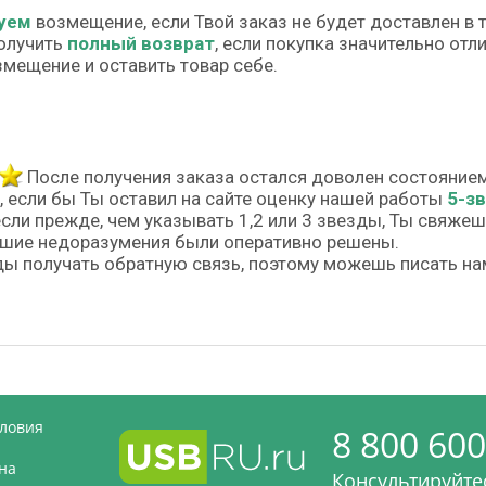
уем
возмещение, если Твой заказ не будет доставлен в 
олучить
полный возврат
, если покупка значительно от
змещение и оставить товар себе.
После получения заказа остался доволен состояние
, если бы Ты оставил на сайте оценку нашей работы
5-з
если прежде, чем указывать 1,2 или 3 звезды, Ты свяже
шие недоразумения были оперативно решены.
ы получать обратную связь, поэтому можешь писать на
словия
8 800 600
на
Консультируйтес