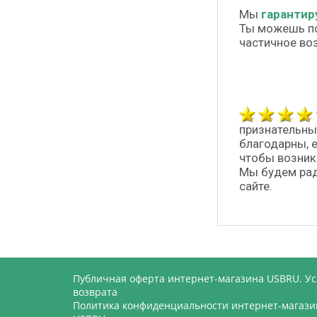
Мы
гарантир
Ты можешь п
частичное во
признательны
благодарны, 
чтобы возник
Мы будем рад
сайте.
Публичная оферта интернет-магазина USBRU. У
возврата
Политика конфиденциальности интернет-магази