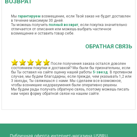
ВОЗВРАТ
Мы
гарантируем
возмещение, если Твой заказ не будет доставлен
в течение максимум 30 дней.
Ты можешь получить
полный возврат
, если покупка значительно
отличается от описания или можешь выбрать частичное
возмещение и оставить товар себе.
ОБРАТНАЯ СВЯЗЬ
После получения заказа остался доволен
состоянием покупки и доставкой? Мы были бы признательны, если
бы Ты оставил на сайте оценку нашей работы
5-звезд
. В противном
случае, мы будем благодарны, если прежде, чем указывать 1,2 или
3 звезды, Ты свяжешься с нами. Мы сделаем все возможное,
чтобы возникшие недоразумения были оперативно решены.
Мы будем рады получать обратную связь, поэтому можешь писать
нам через форму обратной связи на нашем сайте.
Публичная оферта интернет-магазина USBRU.