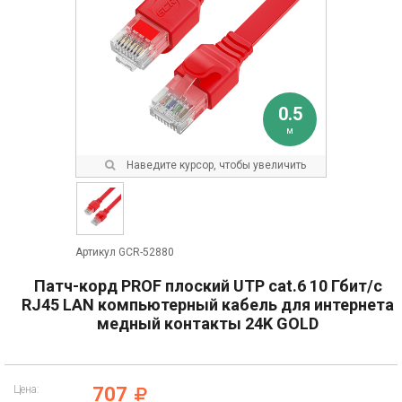
0.5
м
Наведите курсор, чтобы увеличить
Артикул GCR-52880
Патч-корд PROF плоский UTP cat.6 10 Гбит/с
RJ45 LAN компьютерный кабель для интернета
медный контакты 24K GOLD
Цена:
707