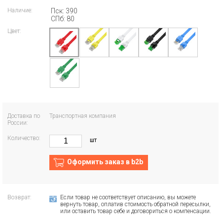
Наличие:
Пск: 390
СПб: 80
Цвет:
Доставка по
Транспортная компания
России:
Количество:
шт
Оформить заказ в b2b
Возврат:
Если товар не соответствует описанию, вы можете
вернуть товар, оплатив стоимость обратной пересылки,
или оставить товар себе и договориться о компенсации.