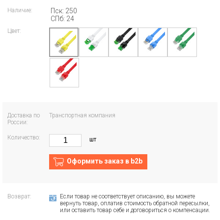
Наличие:
Пск: 250
СПб: 24
Цвет:
Доставка по
Транспортная компания
России:
Количество:
шт
Оформить заказ в b2b
Возврат:
Если товар не соответствует описанию, вы можете
вернуть товар, оплатив стоимость обратной пересылки,
или оставить товар себе и договориться о компенсации.