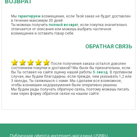
ВОЗВРАТ
Мы
гарантируем
возмещение, если Твой заказ не будет доставлен
в течение максимум 30 дней.
Ты можешь получить
полный возврат
, если покупка значительно
отличается от описания или можешь выбрать частичное
возмещение и оставить товар себе.
ОБРАТНАЯ СВЯЗЬ
После получения заказа остался доволен
состоянием покупки и доставкой? Мы были бы признательны, если
бы Ты оставил на сайте оценку нашей работы
5-звезд
. В противном
случае, мы будем благодарны, если прежде, чем указывать 1,2 или
3 звезды, Ты свяжешься с нами. Мы сделаем все возможное,
чтобы возникшие недоразумения были оперативно решены.
Мы будем рады получать обратную связь, поэтому можешь писать
нам через форму обратной связи на нашем сайте.
Публичная оферта интернет-магазина USBRU.