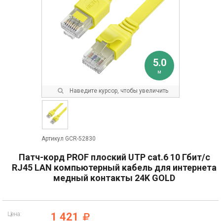
5.0
м
Наведите курсор, чтобы увеличить
Артикул GCR-52830
Патч-корд PROF плоский UTP cat.6 10 Гбит/с
RJ45 LAN компьютерный кабель для интернета
медный контакты 24K GOLD
Цена:
1 421